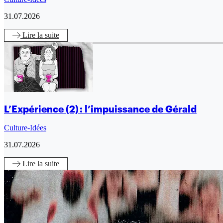
31.07.2026
Lire
la suite
L’Expérience (2) : l’impuissance de Gérald
Culture-Idées
31.07.2026
Lire
la suite