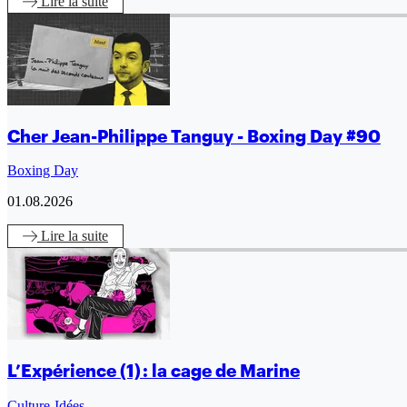
Lire
la suite
Cher Jean-Philippe Tanguy - Boxing Day #90
Boxing Day
01.08.2026
Lire
la suite
L’Expérience (1) : la cage de Marine
Culture-Idées