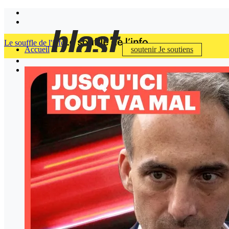
Le souffle de l'info
Accueil
soutenir
Je soutiens