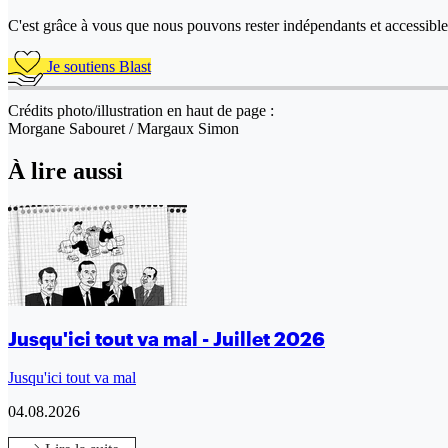
C'est grâce à vous que nous pouvons rester indépendants et accessible 
Je soutiens Blast
Crédits photo/illustration en haut de page :
Morgane Sabouret / Margaux Simon
À lire aussi
Jusqu'ici tout va mal - Juillet 2026
Jusqu'ici tout va mal
04.08.2026