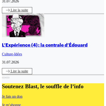
31.07.2026
Lire
la suite
L’Expérience (4) : la centrale d’Édouard
Culture-Idées
31.07.2026
Lire
la suite
Soutenez Blast,
le souffle de l’info
Je fais un don
Je m’abonne