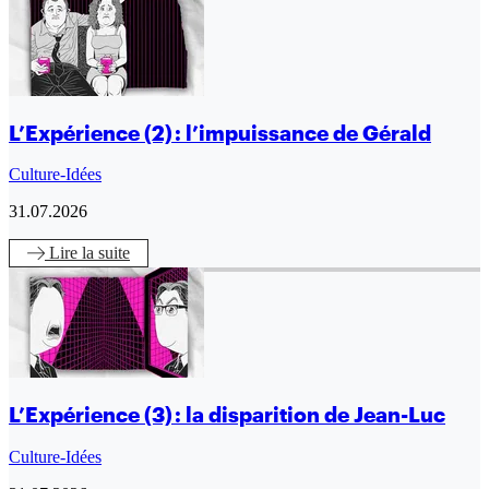
L’Expérience (2) : l’impuissance de Gérald
Culture-Idées
31.07.2026
Lire
la suite
L’Expérience (3) : la disparition de Jean-Luc
Culture-Idées