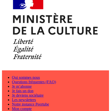
Qui sommes nous
Questions fréquentes (FAQ)
Je m’abonne
Je fais un don
Je deviens sociétaire
Les newsletters
Notre instance Peertube
Mon compte