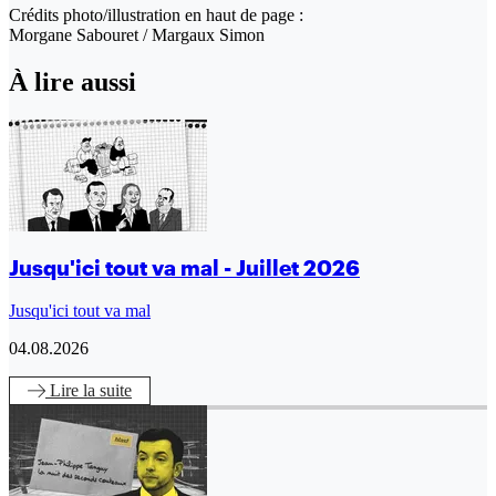
Crédits photo/illustration en haut de page :
Morgane Sabouret / Margaux Simon
À lire aussi
Jusqu'ici tout va mal - Juillet 2026
Jusqu'ici tout va mal
04.08.2026
Lire
la suite