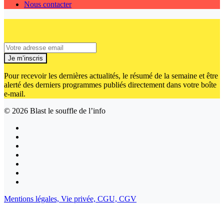
Nous contacter
Je m’inscris
Pour recevoir les dernières actualités, le résumé de la semaine et être
alerté des derniers programmes publiés directement dans votre boîte
e-mail.
© 2026
Blast le souffle de l’info
Mentions légales,
Vie privée,
CGU,
CGV