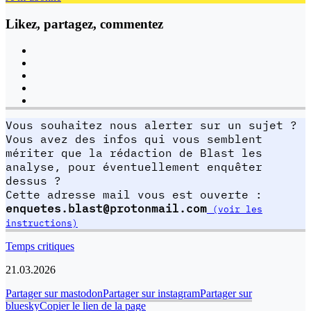
Likez, partagez, commentez
Vous souhaitez nous alerter sur un sujet ?
Vous avez des infos qui vous semblent
mériter que la rédaction de Blast les
analyse, pour éventuellement enquêter
dessus ?
Cette adresse mail vous est ouverte :
enquetes.blast@protonmail.com
(voir les
instructions)
Temps critiques
21.03.2026
Partager sur mastodon
Partager sur instagram
Partager sur
bluesky
Copier le lien de la page