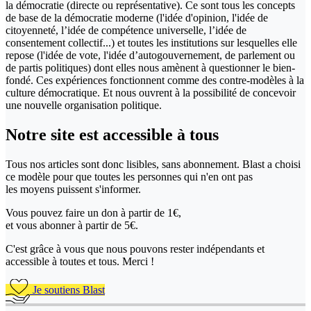
la démocratie (directe ou représentative). Ce sont tous les concepts
de base de la démocratie moderne (l'idée d'opinion, l'idée de
citoyenneté, l’idée de compétence universelle, l’idée de
consentement collectif...) et toutes les institutions sur lesquelles elle
repose (l'idée de vote, l'idée d’autogouvernement, de parlement ou
de partis politiques) dont elles nous amènent à questionner le bien-
fondé. Ces expériences fonctionnent comme des contre-modèles à la
culture démocratique. Et nous ouvrent à la possibilité de concevoir
une nouvelle organisation politique.
Notre site
est accessible
à tous
Tous nos articles sont donc lisibles, sans abonnement. Blast a choisi
ce modèle pour que toutes les personnes qui n'en ont pas
les moyens puissent s'informer.
Vous pouvez faire un don
à partir de 1€,
et vous abonner à partir de 5€.
C'est grâce à vous que nous pouvons rester indépendants et
accessible à toutes et tous. Merci !
Je soutiens Blast