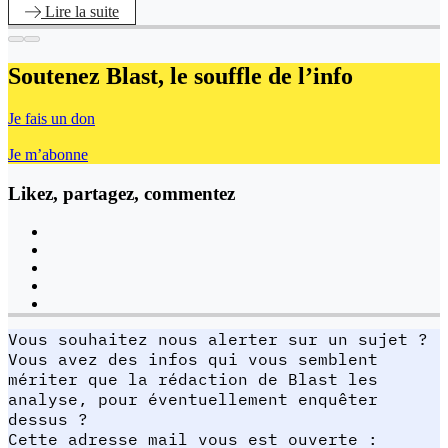
Lire
la suite
Soutenez Blast,
le souffle de l’info
Je fais un don
Je m’abonne
Likez, partagez, commentez
Vous souhaitez nous alerter sur un sujet ?
Vous avez des infos qui vous semblent
mériter que la rédaction de Blast les
analyse, pour éventuellement enquêter
dessus ?
Cette adresse mail vous est ouverte :