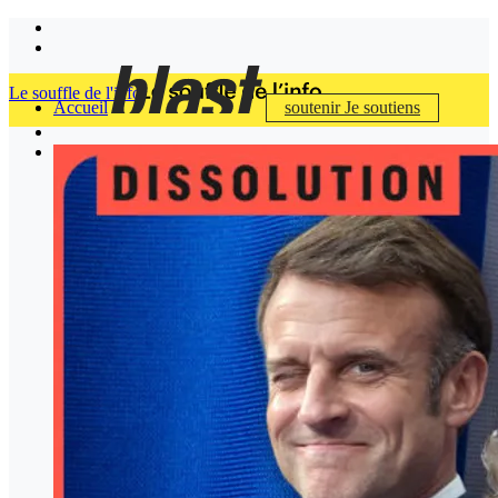
Le souffle de l'info
Accueil
soutenir
Je soutiens