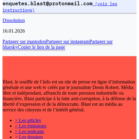
enquetes.blast@protonmail.com
(voir les
instructions)
Dissolution
16.01.2026
Partager sur mastodon
Partager sur instagram
Partager sur
bluesky
Copier le lien de la page
Blast, le souffle de l’info est un site de presse en ligne d’information
générale et une web tv créés par le journaliste Denis Robert. Média
libre et indépendant, affranchi de toute pression industrielle ou
financière, Blast participe à la lutte anti-corruption, à la défense de la
liberté d’expression et de la démocratie. Blast est un média au
service des citoyens et de l’intérêt général.
> Les articles
> Les émissions
> Les podcasts
> Les dossiers