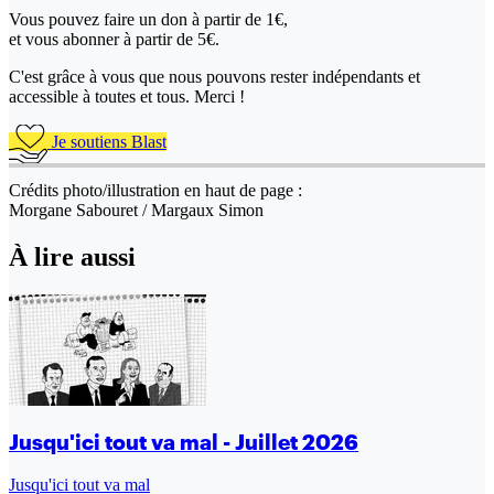
Vous pouvez faire un don
à partir de 1€,
et vous abonner à partir de 5€.
C'est grâce à vous que nous pouvons rester indépendants et
accessible à toutes et tous. Merci !
Je soutiens Blast
Crédits photo/illustration en haut de page :
Morgane Sabouret / Margaux Simon
À lire aussi
Jusqu'ici tout va mal - Juillet 2026
Jusqu'ici tout va mal