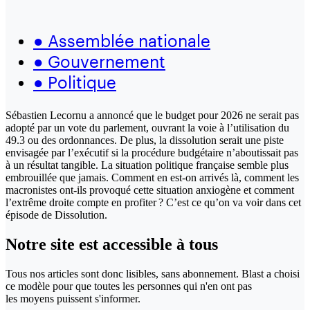
●
Assemblée nationale
●
Gouvernement
●
Politique
Sébastien Lecornu a annoncé que le budget pour 2026 ne serait pas
adopté par un vote du parlement, ouvrant la voie à l’utilisation du
49.3 ou des ordonnances. De plus, la dissolution serait une piste
envisagée par l’exécutif si la procédure budgétaire n’aboutissait pas
à un résultat tangible. La situation politique française semble plus
embrouillée que jamais. Comment en est-on arrivés là, comment les
macronistes ont-ils provoqué cette situation anxiogène et comment
l’extrême droite compte en profiter ? C’est ce qu’on va voir dans cet
épisode de Dissolution.
Notre site
est accessible
à tous
Tous nos articles sont donc lisibles, sans abonnement. Blast a choisi
ce modèle pour que toutes les personnes qui n'en ont pas
les moyens puissent s'informer.