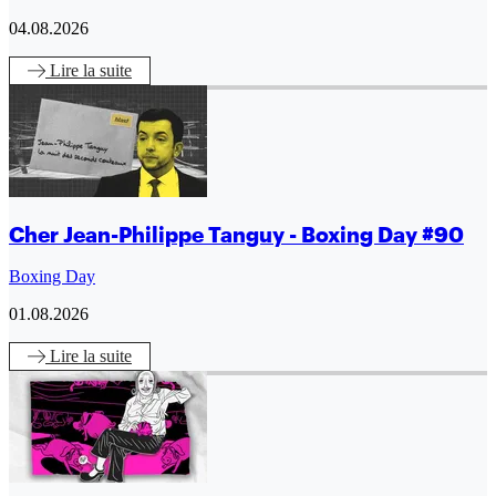
04.08.2026
Lire
la suite
Cher Jean-Philippe Tanguy - Boxing Day #90
Boxing Day
01.08.2026
Lire
la suite