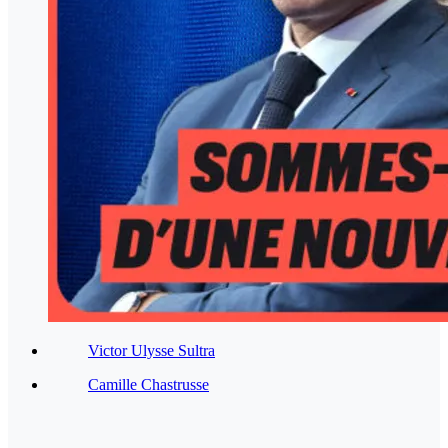
Victor Ulysse Sultra
Camille Chastrusse