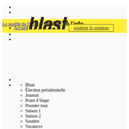
Le souffle de l'info
Accueil
soutenir
Je soutiens
Blast
Élection présidentielle
Journal
Point d’étape
Premier tour
Saison 1
Saison 2
Soutien
Vacances