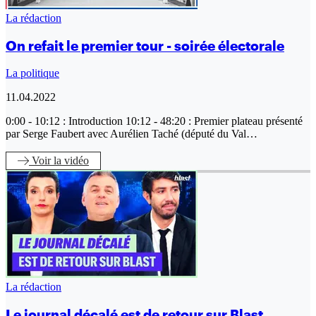
La rédaction
On refait le premier tour - soirée électorale
La politique
11.04.2022
0:00 - 10:12 : Introduction 10:12 - 48:20 : Premier plateau présenté
par Serge Faubert avec Aurélien Taché (député du Val…
Voir
la vidéo
La rédaction
Le journal décalé est de retour sur Blast