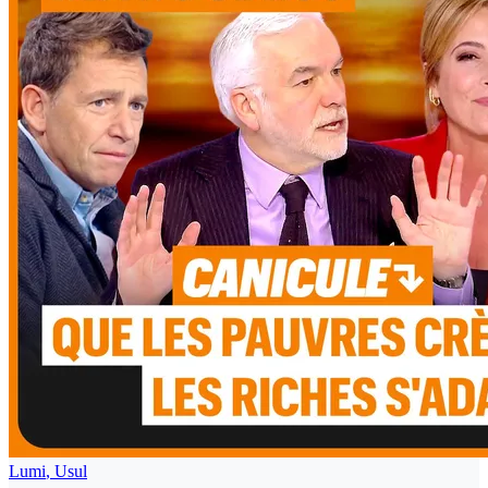
Lumi
,
Usul