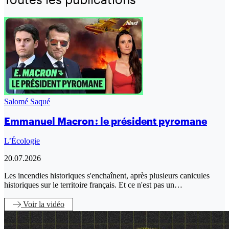
Salomé Saqué
Emmanuel Macron : le président pyromane
L’Écologie
20.07.2026
Les incendies historiques s'enchaînent, après plusieurs canicules
historiques sur le territoire français. Et ce n'est pas un…
Voir
la vidéo