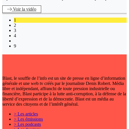
Voir
la vidéo
1
2
3
4
9
Blast, le souffle de l’info est un site de presse en ligne d’information
générale et une web tv créés par le journaliste Denis Robert. Média
libre et indépendant, affranchi de toute pression industrielle ou
financière, Blast participe à la lutte anti-corruption, à la défense de la
liberté d’expression et de la démocratie. Blast est un média au
service des citoyens et de l’intérêt général.
> Les articles
> Les émissions
> Les podcasts