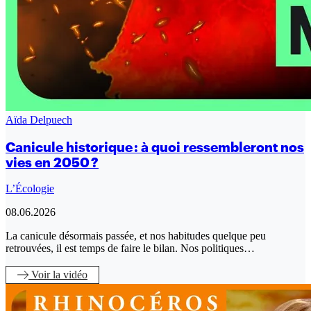
Aïda Delpuech
Canicule historique : à quoi ressembleront nos
vies en 2050 ?
L’Écologie
08.06.2026
La canicule désormais passée, et nos habitudes quelque peu
retrouvées, il est temps de faire le bilan. Nos politiques…
Voir
la vidéo