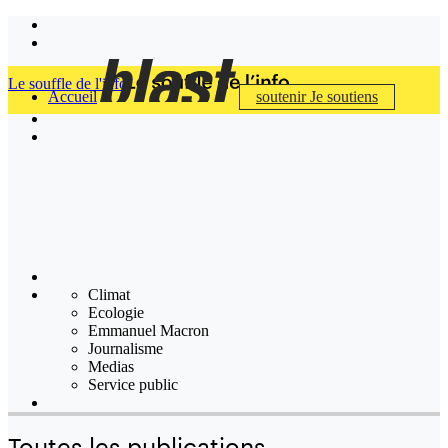
Le souffle de l'info
Accueil
soutenir
Je soutiens
Climat
Ecologie
Emmanuel Macron
Journalisme
Medias
Service public
Toutes les publications