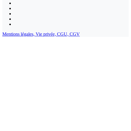
Mentions légales,
Vie privée,
CGU,
CGV