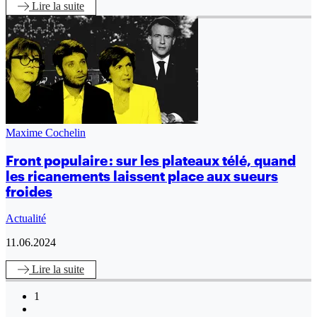
Lire
la suite
Maxime Cochelin
Front populaire : sur les plateaux télé, quand
les ricanements laissent place aux sueurs
froides
Actualité
11.06.2024
Lire
la suite
1