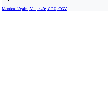
Mentions légales,
Vie privée,
CGU,
CGV