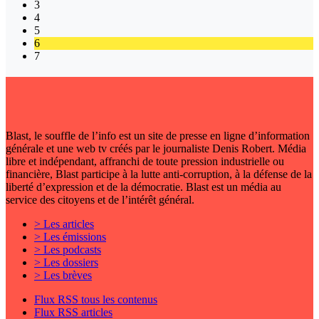
3
4
5
6
7
Blast, le souffle de l’info est un site de presse en ligne d’information
générale et une web tv créés par le journaliste Denis Robert. Média
libre et indépendant, affranchi de toute pression industrielle ou
financière, Blast participe à la lutte anti-corruption, à la défense de la
liberté d’expression et de la démocratie. Blast est un média au
service des citoyens et de l’intérêt général.
> Les articles
> Les émissions
> Les podcasts
> Les dossiers
> Les brèves
Flux RSS tous les contenus
Flux RSS articles