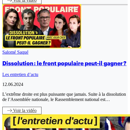
Voir
la vidéo
Salomé Saqué
Dissolution : le front populaire peut-il gagner ?
Les entretien d’actu
12.06.2024
L’extrême droite est plus puissante que jamais. Suite à la dissolution
de l’Assemblée nationale, le Rassemblement national est…
Voir
la vidéo