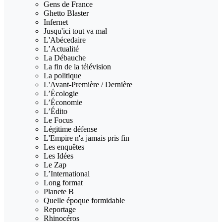
Gens de France
Ghetto Blaster
Infernet
Jusqu'ici tout va mal
L'Abécedaire
L’Actualité
La Débauche
La fin de la télévision
La politique
L'Avant-Première / Dernière
L’Écologie
L’Économie
L’Édito
Le Focus
Légitime défense
L'Empire n'a jamais pris fin
Les enquêtes
Les Idées
Le Zap
L’International
Long format
Planete B
Quelle époque formidable
Reportage
Rhinocéros