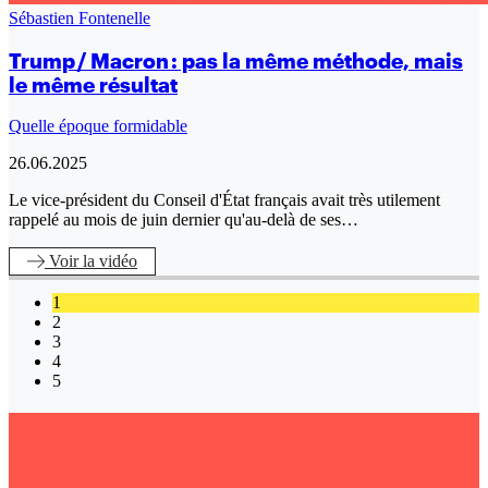
Sébastien Fontenelle
Trump / Macron : pas la même méthode, mais
le même résultat
Quelle époque formidable
26.06.2025
Le vice-président du Conseil d'État français avait très utilement
rappelé au mois de juin dernier qu'au-delà de ses…
Voir
la vidéo
1
2
3
4
5