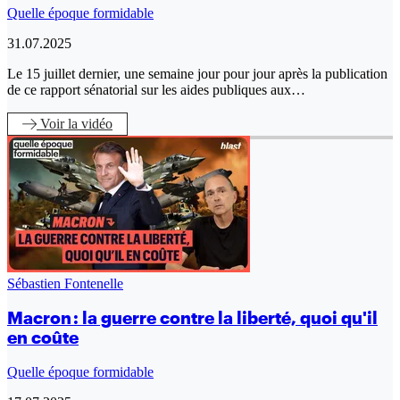
Quelle époque formidable
31.07.2025
Le 15 juillet dernier, une semaine jour pour jour après la publication
de ce rapport sénatorial sur les aides publiques aux…
Voir
la vidéo
Sébastien Fontenelle
Macron : la guerre contre la liberté, quoi qu'il
en coûte
Quelle époque formidable