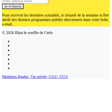
Je m’inscris
Pour recevoir les dernières actualités, le résumé de la semaine et être
alerté des derniers programmes publiés directement dans votre boîte
e-mail.
© 2026
Blast le souffle de l’info
Mentions légales,
Vie privée,
CGU,
CGV