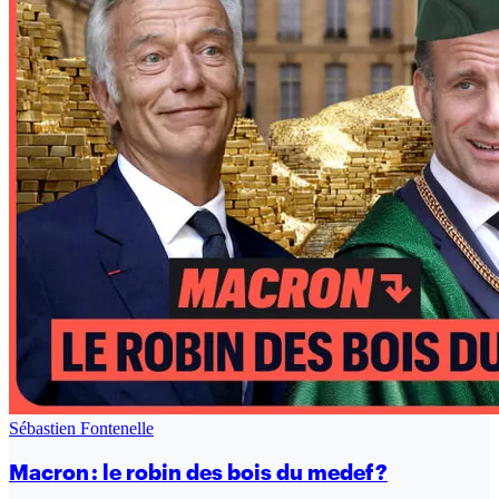
Sébastien Fontenelle
Macron : le robin des bois du medef ?