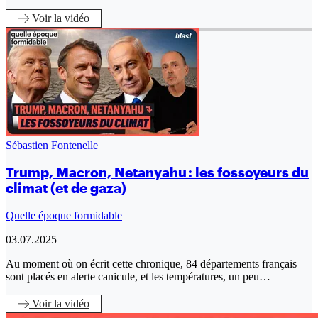
Voir
la vidéo
Sébastien Fontenelle
Trump, Macron, Netanyahu : les fossoyeurs du
climat (et de gaza)
Quelle époque formidable
03.07.2025
Au moment où on écrit cette chronique, 84 départements français
sont placés en alerte canicule, et les températures, un peu…
Voir
la vidéo