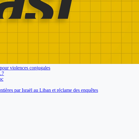
pour violences conjugales
L7
oc
tières par Israël au Liban et réclame des enquêtes