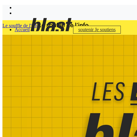
Le souffle de l'info
Accueil
soutenir
Je soutiens