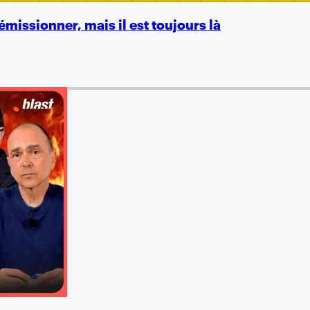
émissionner, mais il est toujours là