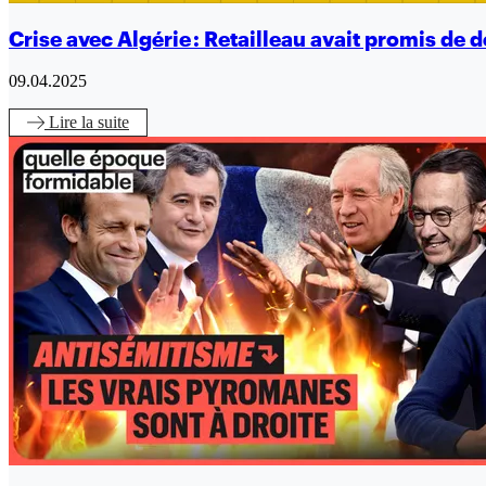
Crise avec Algérie : Retailleau avait promis de d
09.04.2025
Lire
la suite