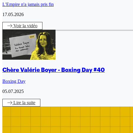
L'Empire n'a jamais pris fin
17.05.2026
Voir
la vidéo
Chère Valérie Boyer - Boxing Day #40
Boxing Day
05.07.2025
Lire
la suite