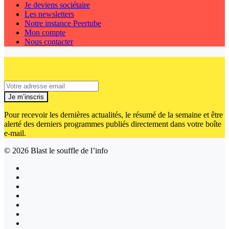
Je deviens sociétaire
Les newsletters
Notre instance Peertube
Mon compte
Nous contacter
Je m’inscris
Pour recevoir les dernières actualités, le résumé de la semaine et être
alerté des derniers programmes publiés directement dans votre boîte
e-mail.
© 2026
Blast le souffle de l’info