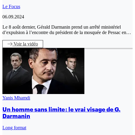
Le Focus
06.09.2024
Le 8 août dernier, Gérald Darmanin prend un arrêté ministériel
d’expulsion à l’encontre du président de la mosquée de Pessac en…
Voir
la vidéo
Yanis Mhamdi
Un homme sans limite : le vrai visage de G.
Darmanin
Long format