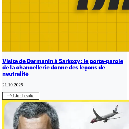
Visite de Darmanin à Sarkozy : le porte-parole
de la chancellerie donne des leçons de
neutralité
21.10.2025
Lire
la suite