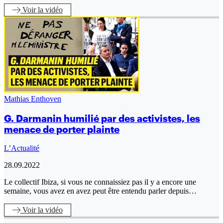
Voir
la vidéo
Mathias Enthoven
G. Darmanin humilié par des activistes, les
menace de porter plainte
L’Actualité
28.09.2022
Le collectif Ibiza, si vous ne connaissiez pas il y a encore une
semaine, vous avez en avez peut être entendu parler depuis…
Voir
la vidéo