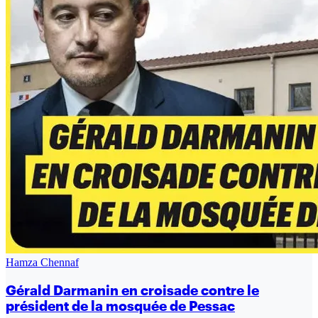
Hamza Chennaf
Gérald Darmanin en croisade contre le
président de la mosquée de Pessac