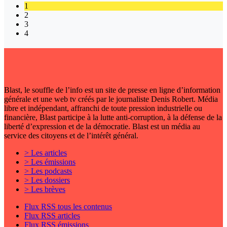
1
2
3
4
Blast, le souffle de l’info est un site de presse en ligne d’information
générale et une web tv créés par le journaliste Denis Robert. Média
libre et indépendant, affranchi de toute pression industrielle ou
financière, Blast participe à la lutte anti-corruption, à la défense de la
liberté d’expression et de la démocratie. Blast est un média au
service des citoyens et de l’intérêt général.
> Les articles
> Les émissions
> Les podcasts
> Les dossiers
> Les brèves
Flux RSS tous les contenus
Flux RSS articles
Flux RSS émissions