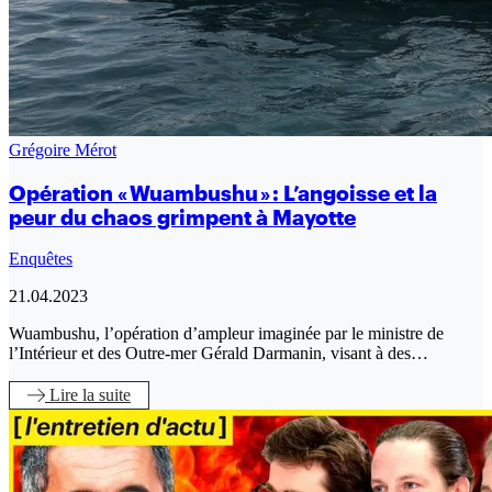
Grégoire Mérot
Opération « Wuambushu » : L’angoisse et la
peur du chaos grimpent à Mayotte
Enquêtes
21.04.2023
Wuambushu, l’opération d’ampleur imaginée par le ministre de
l’Intérieur et des Outre-mer Gérald Darmanin, visant à des…
Lire
la suite