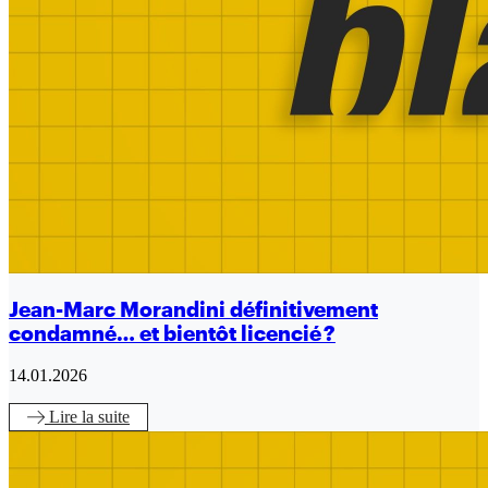
Jean-Marc Morandini définitivement
condamné… et bientôt licencié ?
14.01.2026
Lire
la suite