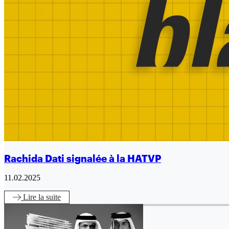
Rachida Dati signalée à la HATVP
11.02.2025
Lire
la suite