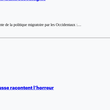
nte de la politique migratoire par les Occidentaux :…
usse racontent l’horreur