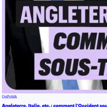
OstPolitik
Angleterre, Italie, etc. : comment l'Occident sou