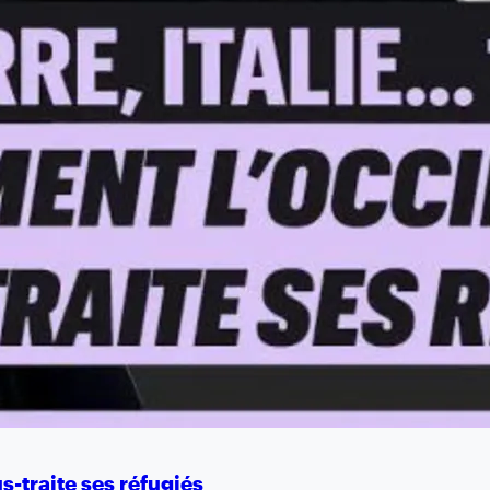
s-traite ses réfugiés