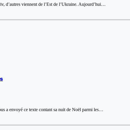
iv, d’autres viennent de l’Est de l’Ukraine. Aujourd’hui…
es
ous a envoyé ce texte contant sa nuit de Noël parmi les…