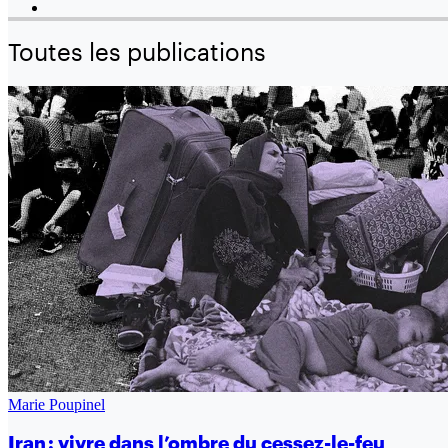
Toutes les publications
Marie Poupinel
Iran : vivre dans l’ombre du cessez-le-feu