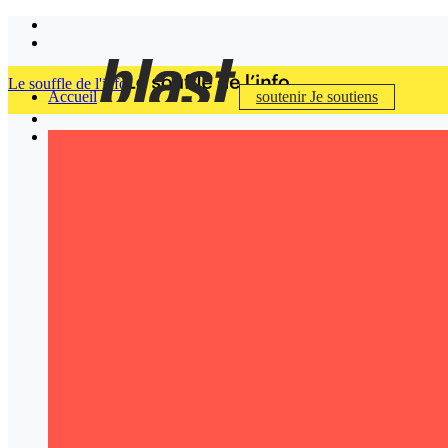
Le souffle de l'info
Accueil
soutenir
Je soutiens