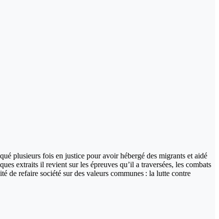
ué plusieurs fois en justice pour avoir hébergé des migrants et aidé
ues extraits il revient sur les épreuves qu’il a traversées, les combats
sité de refaire société sur des valeurs communes : la lutte contre