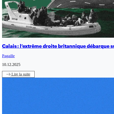
Calais : l’extrême droite britannique débarque s
Pagaille
10.12.2025
Lire
la suite