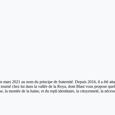
 mars 2021 au nom du principe de fraternité. Depuis 2016, il a été attaq
, tourné chez lui dans la vallée de la Roya, dont Blast vous propose quelq
e, la montée de la haine, et du repli identitaire, la citoyenneté, la néces