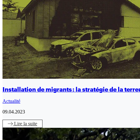
Installation de migrants : la stratégie de la terr
Actualité
09.04.2023
Lire
la suite