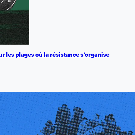
ur les plages où la résistance s’organise