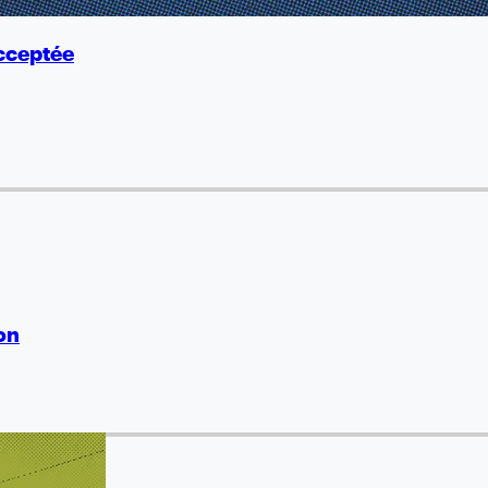
acceptée
ion