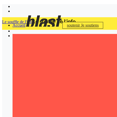
Le souffle de l'info
Accueil
soutenir
Je soutiens