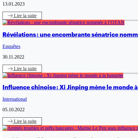
13.01.2023
Lire
la suite
Révélations : une encombrante sénatrice nomm
Enquêtes
30.11.2022
Lire
la suite
Influence chinoise : Xi Jinping mène le monde à
International
05.10.2022
Lire
la suite