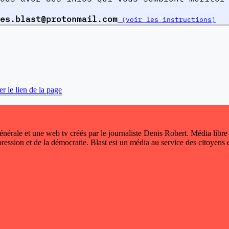
es.blast@protonmail.com
(voir les instructions)
r le lien de la page
 générale et une web tv créés par le journaliste Denis Robert. Média libre
xpression et de la démocratie. Blast est un média au service des citoyens e