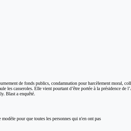
détournement de fonds publics, condamnation pour harcèlement moral, c
e les casseroles. Elle vient pourtant d’être portée à la présidence de l
. Blast a enquêté.
ce modèle pour que toutes les personnes qui n'en ont pas