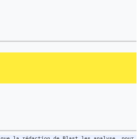
 que la rédaction de Blast les analyse, pour