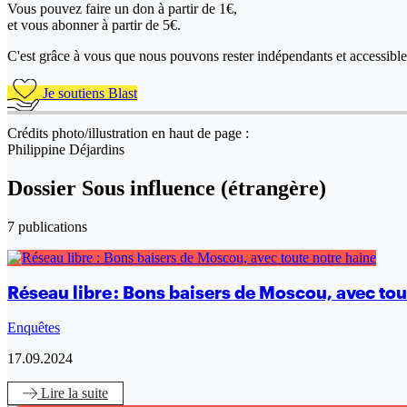
Vous pouvez faire un don
à partir de 1€,
et vous abonner à partir de 5€.
C'est grâce à vous que nous pouvons rester indépendants et accessible 
Je soutiens Blast
Crédits photo/illustration en haut de page :
Philippine Déjardins
Dossier Sous influence (étrangère)
7 publications
Réseau libre : Bons baisers de Moscou, avec tou
Enquêtes
17.09.2024
Lire
la suite