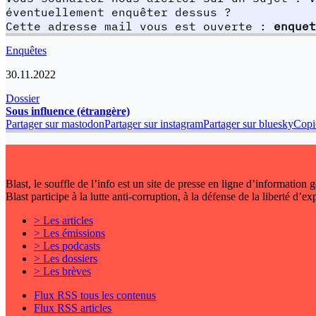
éventuellement enquêter dessus ?
Cette adresse mail vous est ouverte :
enquet
Enquêtes
30.11.2022
Dossier
Sous influence (étrangère)
Partager sur mastodon
Partager sur instagram
Partager sur bluesky
Copie
Blast, le souffle de l’info est un site de presse en ligne d’information
Blast participe à la lutte anti-corruption, à la défense de la liberté d’e
> Les articles
> Les émissions
> Les podcasts
> Les dossiers
> Les brèves
Flux RSS tous les contenus
Flux RSS articles