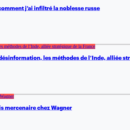
mment j’ai infiltré la noblesse russe
ésinformation, les méthodes de l’Inde, alliée st
çais mercenaire chez Wagner