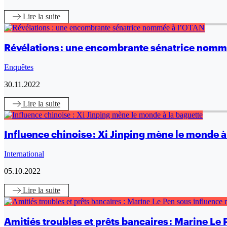
Lire
la suite
Révélations : une encombrante sénatrice nomm
Enquêtes
30.11.2022
Lire
la suite
Influence chinoise : Xi Jinping mène le monde à
International
05.10.2022
Lire
la suite
Amitiés troubles et prêts bancaires : Marine Le