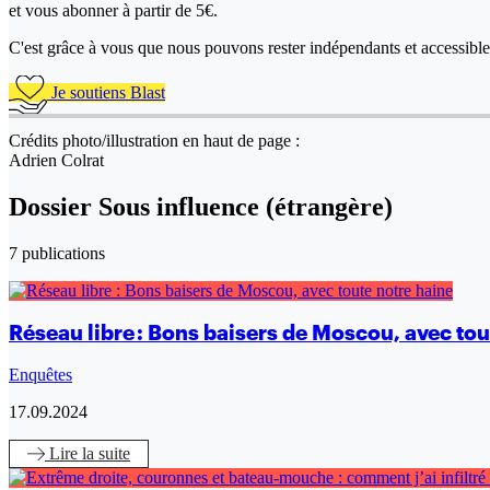
et vous abonner à partir de 5€.
C'est grâce à vous que nous pouvons rester indépendants et accessible 
Je soutiens Blast
Crédits photo/illustration en haut de page :
Adrien Colrat
Dossier Sous influence (étrangère)
7 publications
Réseau libre : Bons baisers de Moscou, avec tou
Enquêtes
17.09.2024
Lire
la suite