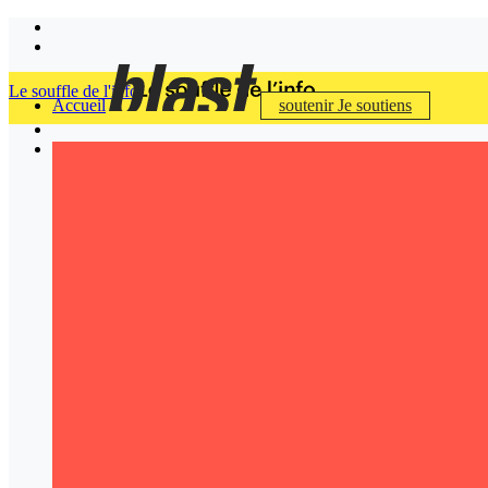
Le souffle de l'info
Accueil
soutenir
Je soutiens