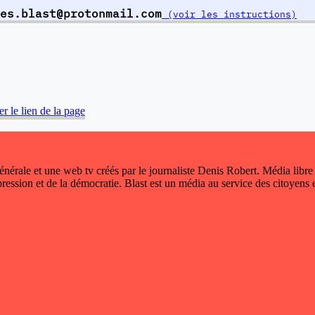
es.blast@protonmail.com
(voir les instructions)
r le lien de la page
 générale et une web tv créés par le journaliste Denis Robert. Média libre
xpression et de la démocratie. Blast est un média au service des citoyens e