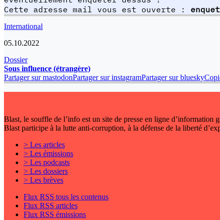
Cette adresse mail vous est ouverte :
enquet
International
05.10.2022
Dossier
Sous influence (étrangère)
Partager sur mastodon
Partager sur instagram
Partager sur bluesky
Copie
Blast, le souffle de l’info est un site de presse en ligne d’information
Blast participe à la lutte anti-corruption, à la défense de la liberté d’e
> Les articles
> Les émissions
> Les podcasts
> Les dossiers
> Les brèves
Flux RSS tous les contenus
Flux RSS articles
Flux RSS émissions