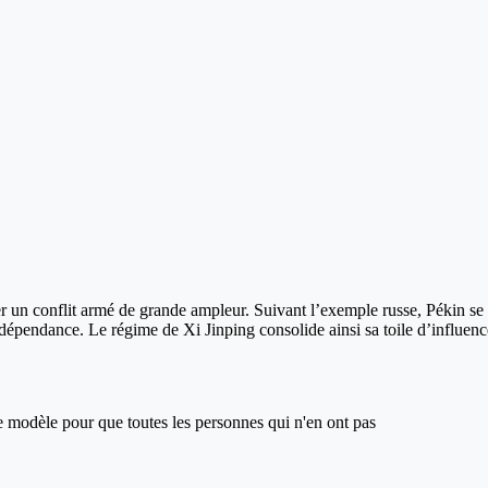
ater un conflit armé de grande ampleur. Suivant l’exemple russe, Pékin 
dépendance. Le régime de Xi Jinping consolide ainsi sa toile d’influence 
ce modèle pour que toutes les personnes qui n'en ont pas