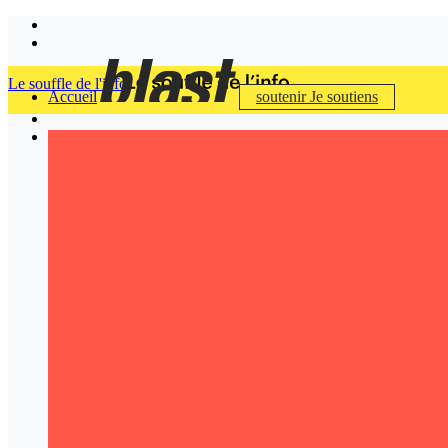
Le souffle de l'info
Accueil
soutenir
Je soutiens