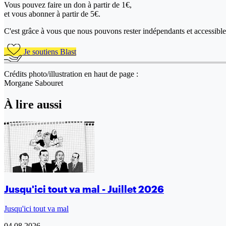
Vous pouvez faire un don
à partir de 1€,
et vous abonner à partir de 5€.
C'est grâce à vous que nous pouvons rester indépendants et accessible 
Je soutiens Blast
Crédits photo/illustration en haut de page :
Morgane Sabouret
À lire aussi
Jusqu'ici tout va mal - Juillet 2026
Jusqu'ici tout va mal
04.08.2026