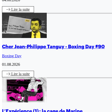
Lire
la suite
Cher Jean-Philippe Tanguy - Boxing Day #90
Boxing Day
01.08.2026
Lire
la suite
L’Expérience (1) : la cage de Marine