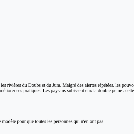
es rivières du Doubs et du Jura. Malgré des alertes répétées, les pouvoirs
améliorer ses pratiques. Les paysans subissent eux la double peine : cette 
ce modèle pour que toutes les personnes qui n'en ont pas