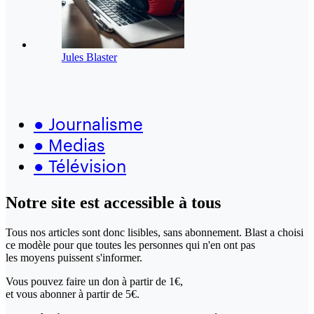
Jules Blaster
●
Journalisme
●
Medias
●
Télévision
Notre site
est accessible
à tous
Tous nos articles sont donc lisibles, sans abonnement. Blast a choisi
ce modèle pour que toutes les personnes qui n'en ont pas
les moyens puissent s'informer.
Vous pouvez faire un don
à partir de 1€,
et vous abonner à partir de 5€.