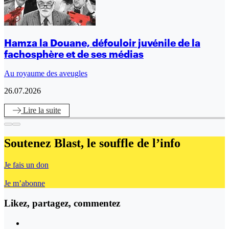
Hamza la Douane, défouloir juvénile de la
fachosphère et de ses médias
Au royaume des aveugles
26.07.2026
Lire
la suite
Soutenez Blast,
le souffle de l’info
Je fais un don
Je m’abonne
Likez, partagez, commentez