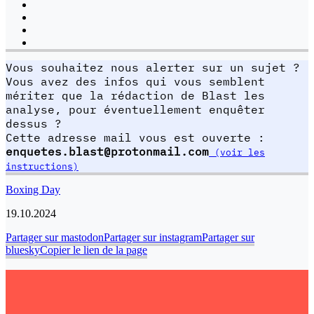
Vous souhaitez nous alerter sur un sujet ?
Vous avez des infos qui vous semblent
mériter que la rédaction de Blast les
analyse, pour éventuellement enquêter
dessus ?
Cette adresse mail vous est ouverte :
enquetes.blast@protonmail.com
(voir les
instructions)
Boxing Day
19.10.2024
Partager sur mastodon
Partager sur instagram
Partager sur
bluesky
Copier le lien de la page