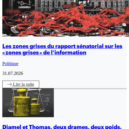
Les zones grises du rapport sénatorial sur les
« zones grises » de l’information
Politique
31.07.2026
Lire
la suite
Djamel et Thomas, deux drames, deux poids,