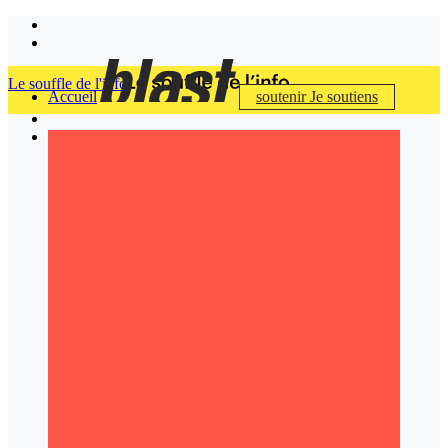
Le souffle de l'info
Accueil
soutenir
Je soutiens