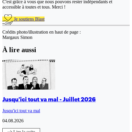
C'est grâce à vous que nous pouvons rester indépendants et
accessible à toutes et tous. Merci !
Je soutiens Blast
Crédits photo/illustration en haut de page :
Margaux Simon
À lire aussi
Jusqu'ici tout va mal - Juillet 2026
Jusqu'ici tout va mal
04.08.2026
Lire
la suite