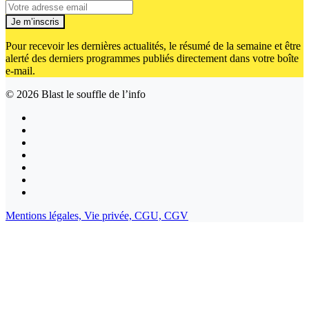
Je m’inscris
Pour recevoir les dernières actualités, le résumé de la semaine et être
alerté des derniers programmes publiés directement dans votre boîte
e-mail.
© 2026
Blast le souffle de l’info
Mentions légales,
Vie privée,
CGU,
CGV