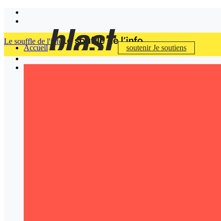
Le souffle de l'info
Accueil
soutenir
Je soutiens