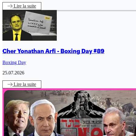
Lire
la suite
Cher Yonathan Arfi - Boxing Day #89
Boxing Day
25.07.2026
Lire
la suite