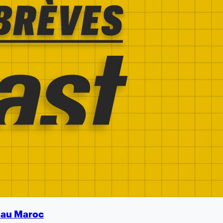
é au Maroc