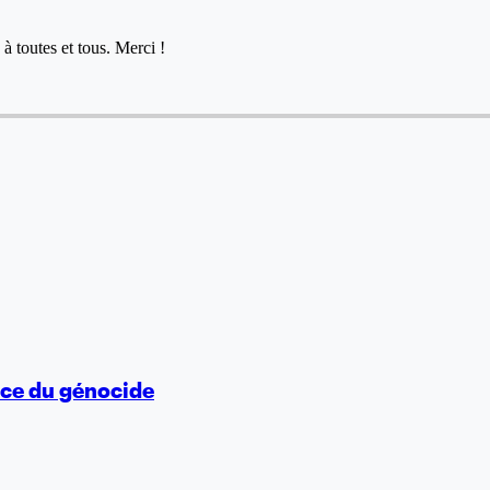
à toutes et tous. Merci !
vice du génocide