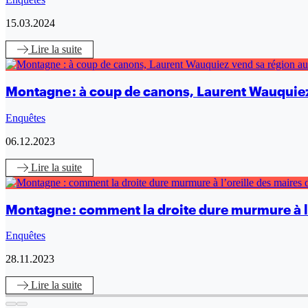
15.03.2024
Lire
la suite
Montagne : à coup de canons, Laurent Wauquiez
Enquêtes
06.12.2023
Lire
la suite
Montagne : comment la droite dure murmure à l’o
Enquêtes
28.11.2023
Lire
la suite