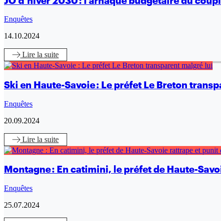
JO d’hiver 2030 : l'arnaque budgétaire du coup
Enquêtes
14.10.2024
Lire
la suite
Ski en Haute-Savoie : Le préfet Le Breton transp
Enquêtes
20.09.2024
Lire
la suite
Montagne : En catimini, le préfet de Haute-Savoi
Enquêtes
25.07.2024