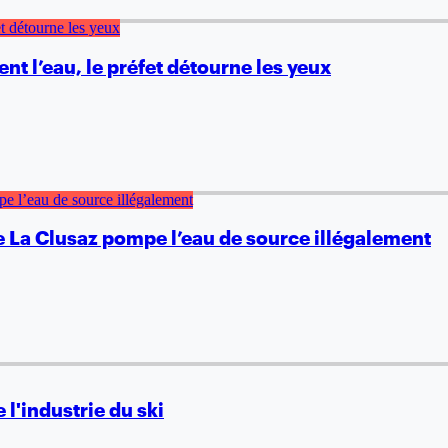
nt l’eau, le préfet détourne les yeux
 La Clusaz pompe l’eau de source illégalement
l'industrie du ski