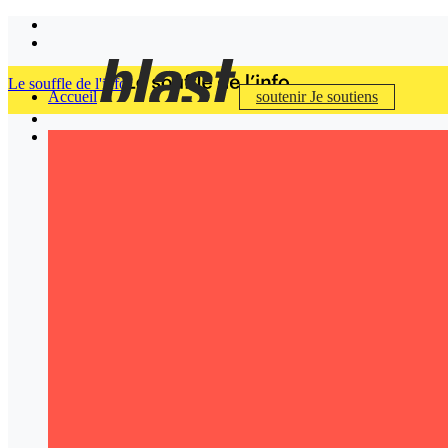
Le souffle de l'info
Accueil
soutenir
Je soutiens