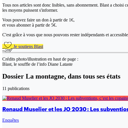
Tous nos articles sont donc lisibles, sans abonnement. Blast a choisi 
les moyens puissent s'informer.
Vous pouvez faire un don
à partir de 1€,
et vous abonner à partir de 5€.
C'est grâce à vous que nous pouvons rester indépendants et accessible 
Je soutiens Blast
Crédits photo/illustration en haut de page :
Blast, le souffle de l’info Diane Lataste
Dossier La montagne, dans tous ses états
11 publications
Renaud Muselier et les JO 2030 : Les subventions
Enquêtes