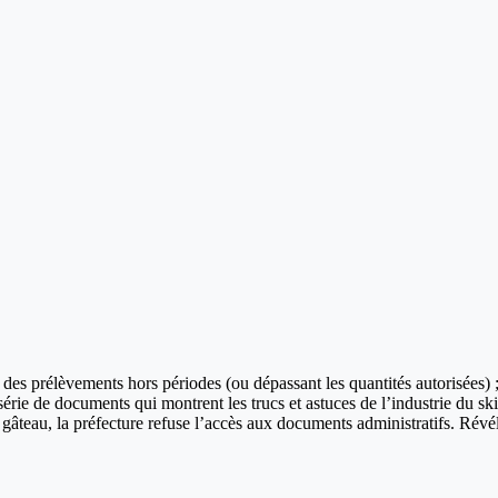
des prélèvements hors périodes (ou dépassant les quantités autorisées) ; 
e série de documents qui montrent les trucs et astuces de l’industrie du s
 gâteau, la préfecture refuse l’accès aux documents administratifs. Révél