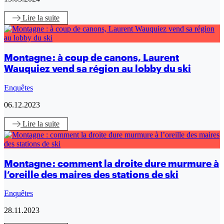
Lire
la suite
Montagne : à coup de canons, Laurent
Wauquiez vend sa région au lobby du ski
Enquêtes
06.12.2023
Lire
la suite
Montagne : comment la droite dure murmure à
l’oreille des maires des stations de ski
Enquêtes
28.11.2023