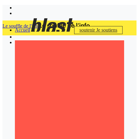
Le souffle de l'info
Accueil
soutenir
Je soutiens