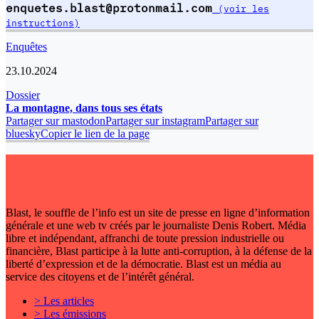
enquetes.blast@protonmail.com
(voir les
instructions)
Enquêtes
23.10.2024
Dossier
La montagne, dans tous ses états
Partager sur mastodon
Partager sur instagram
Partager sur
bluesky
Copier le lien de la page
Blast, le souffle de l’info est un site de presse en ligne d’information
générale et une web tv créés par le journaliste Denis Robert. Média
libre et indépendant, affranchi de toute pression industrielle ou
financière, Blast participe à la lutte anti-corruption, à la défense de la
liberté d’expression et de la démocratie. Blast est un média au
service des citoyens et de l’intérêt général.
> Les articles
> Les émissions