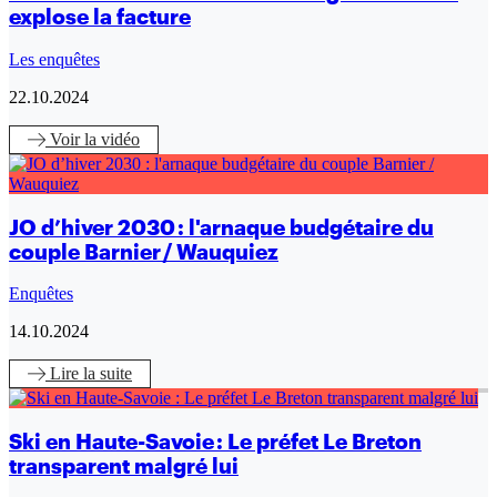
explose la facture
Les enquêtes
22.10.2024
Voir
la vidéo
JO d’hiver 2030 : l'arnaque budgétaire du
couple Barnier / Wauquiez
Enquêtes
14.10.2024
Lire
la suite
Ski en Haute-Savoie : Le préfet Le Breton
transparent malgré lui