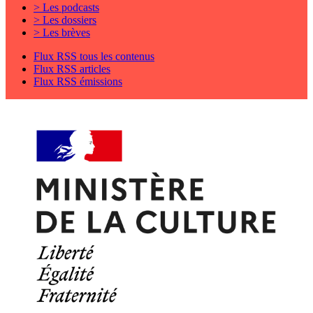
> Les podcasts
> Les dossiers
> Les brèves
Flux RSS tous les contenus
Flux RSS articles
Flux RSS émissions