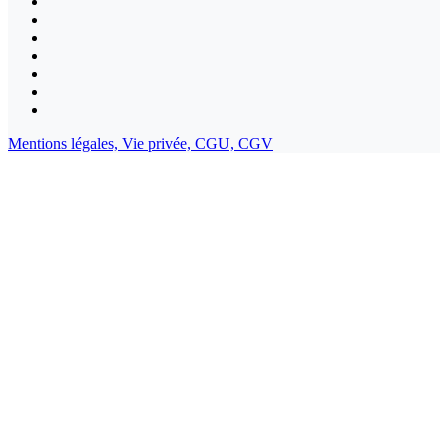
Mentions légales,
Vie privée,
CGU,
CGV