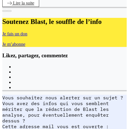
Lire
la suite
Soutenez Blast,
le souffle de l’info
Je fais un don
Je m’abonne
Likez, partagez, commentez
Vous souhaitez nous alerter sur un sujet ?
Vous avez des infos qui vous semblent
mériter que la rédaction de Blast les
analyse, pour éventuellement enquêter
dessus ?
Cette adresse mail vous est ouverte :