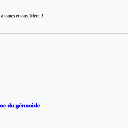
à toutes et tous. Merci !
vice du génocide