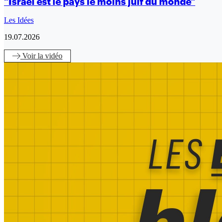
"Israël est le pays le moins juif du monde"
Les Idées
19.07.2026
Voir
la vidéo