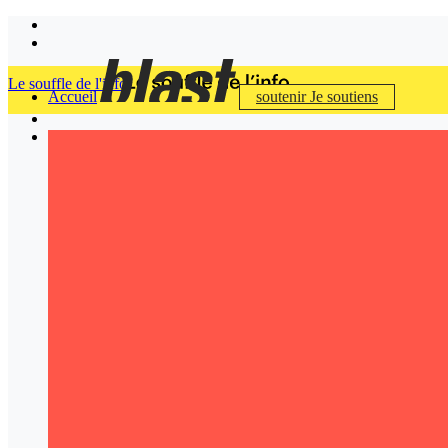
Le souffle de l'info
Accueil
soutenir
Je soutiens