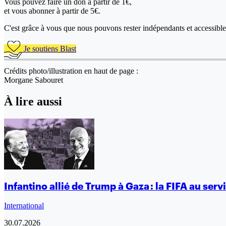
Vous pouvez faire un don
à partir de 1€,
et vous abonner à partir de 5€.
C'est grâce à vous que nous pouvons rester indépendants et accessible 
Je soutiens Blast
Crédits photo/illustration en haut de page :
Morgane Sabouret
À lire aussi
Infantino allié de Trump à Gaza : la FIFA au ser
International
30.07.2026