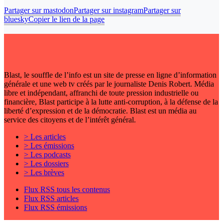
Partager sur mastodon
Partager sur instagram
Partager sur
bluesky
Copier le lien de la page
Blast, le souffle de l’info est un site de presse en ligne d’information
générale et une web tv créés par le journaliste Denis Robert. Média
libre et indépendant, affranchi de toute pression industrielle ou
financière, Blast participe à la lutte anti-corruption, à la défense de la
liberté d’expression et de la démocratie. Blast est un média au
service des citoyens et de l’intérêt général.
> Les articles
> Les émissions
> Les podcasts
> Les dossiers
> Les brèves
Flux RSS tous les contenus
Flux RSS articles
Flux RSS émissions