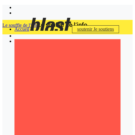
Le souffle de l'info
Accueil
soutenir
Je soutiens