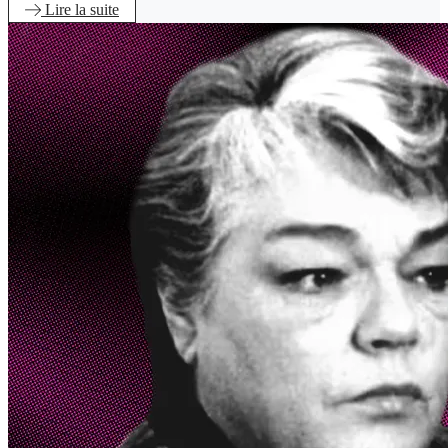
Lire
la suite