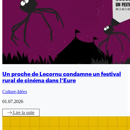
Un proche de Lecornu condamne un festival
rural de cinéma dans l’Eure
Culture-Idées
01.07.2026
Lire
la suite