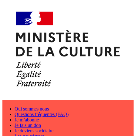
Qui sommes nous
Questions fréquentes (FAQ)
Je m’abonne
Je fais un don
Je deviens sociétaire