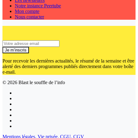
Les newsletters
Notre instance Peertube
Mon compte
Nous contacter
Je m’inscris
Pour recevoir les dernières actualités, le résumé de la semaine et être
alerté des derniers programmes publiés directement dans votre boîte
e-mail.
© 2026
Blast le souffle de l’info
Mentions légales,
Vie privée,
CGU,
CGV