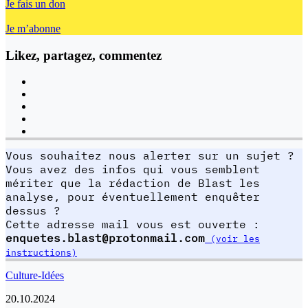
Je fais un don
Je m’abonne
Likez, partagez, commentez
Vous souhaitez nous alerter sur un sujet ?
Vous avez des infos qui vous semblent
mériter que la rédaction de Blast les
analyse, pour éventuellement enquêter
dessus ?
Cette adresse mail vous est ouverte :
enquetes.blast@protonmail.com
(voir les
instructions)
Culture-Idées
20.10.2024