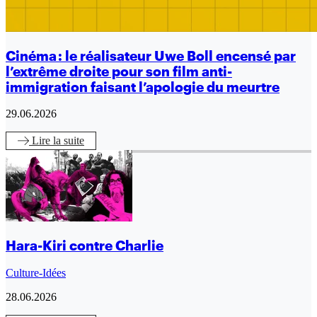
Cinéma : le réalisateur Uwe Boll encensé par
l’extrême droite pour son film anti-
immigration faisant l’apologie du meurtre
29.06.2026
Lire
la suite
Hara-Kiri contre Charlie
Culture-Idées
28.06.2026