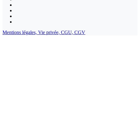
Mentions légales,
Vie privée,
CGU,
CGV