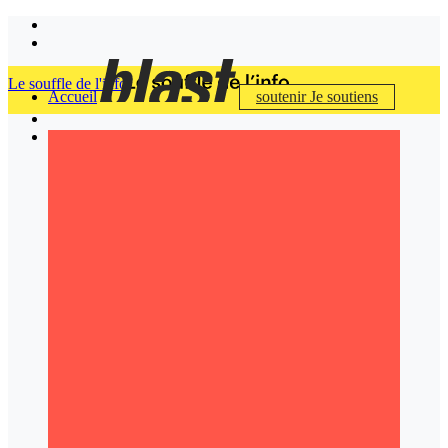
Le souffle de l'info
Accueil
soutenir
Je soutiens