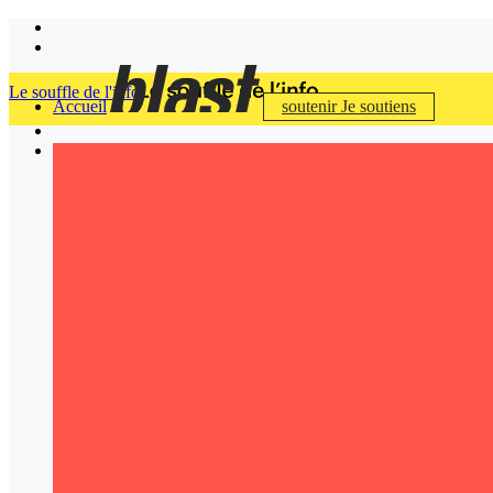
Le souffle de l'info
Accueil
soutenir
Je soutiens