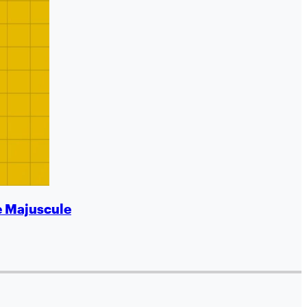
ce Majuscule