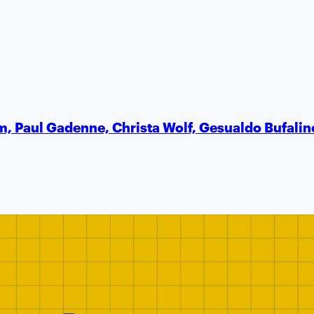
um, Paul Gadenne, Christa Wolf, Gesualdo Bufali