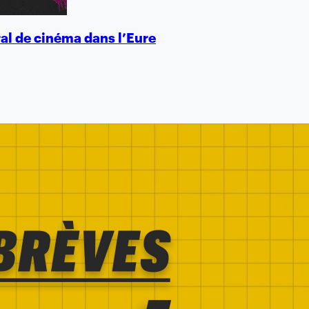
al de cinéma dans l’Eure