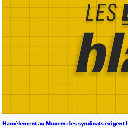
Harcèlement au Mucem : les syndicats exigent l