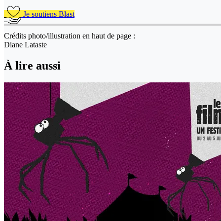
Je soutiens Blast
Crédits photo/illustration en haut de page :
Diane Lataste
À lire aussi