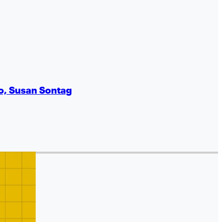
no, Susan Sontag