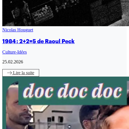
Nicolas Houguet
1984 : 2+2=5 de Raoul Peck
Culture-Idées
25.02.2026
Lire
la suite