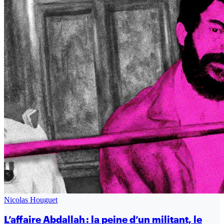
Nicolas Houguet
L’affaire Abdallah : la peine d’un militant, le