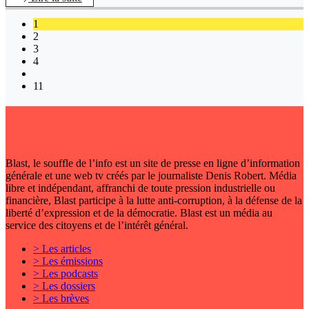
1
2
3
4
11
Blast, le souffle de l’info est un site de presse en ligne d’information
générale et une web tv créés par le journaliste Denis Robert. Média
libre et indépendant, affranchi de toute pression industrielle ou
financière, Blast participe à la lutte anti-corruption, à la défense de la
liberté d’expression et de la démocratie. Blast est un média au
service des citoyens et de l’intérêt général.
> Les articles
> Les émissions
> Les podcasts
> Les dossiers
> Les brèves