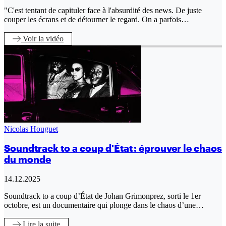
"C'est tentant de capituler face à l'absurdité des news. De juste
couper les écrans et de détourner le regard. On a parfois…
Voir
la vidéo
Nicolas Houguet
Soundtrack to a coup d'État : éprouver le chaos
du monde
14.12.2025
Soundtrack to a coup d’État de Johan Grimonprez, sorti le 1er
octobre, est un documentaire qui plonge dans le chaos d’une…
Lire
la suite