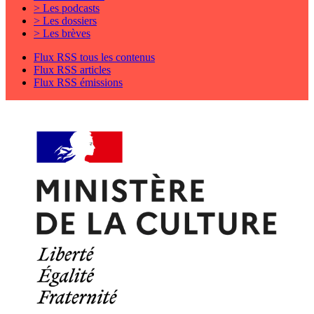
> Les podcasts
> Les dossiers
> Les brèves
Flux RSS tous les contenus
Flux RSS articles
Flux RSS émissions