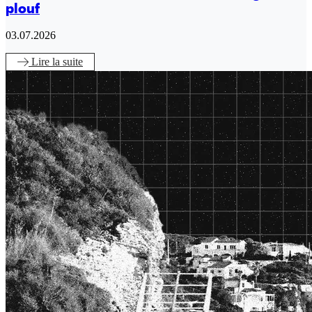
plouf
03.07.2026
Lire
la suite