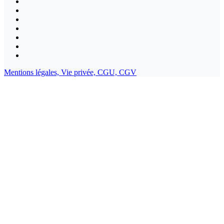
Mentions légales,
Vie privée,
CGU,
CGV