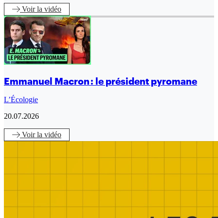
Voir
la vidéo
Emmanuel Macron : le président pyromane
L’Écologie
20.07.2026
Voir
la vidéo