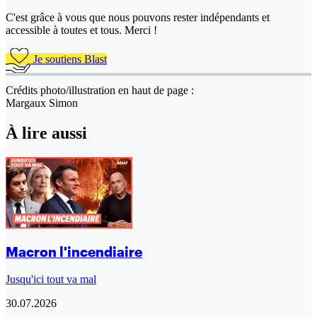
C'est grâce à vous que nous pouvons rester indépendants et
accessible à toutes et tous. Merci !
Je soutiens Blast
Crédits photo/illustration en haut de page :
Margaux Simon
À lire aussi
Macron l'incendiaire
Jusqu'ici tout va mal
30.07.2026