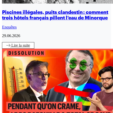
Piscines illégales, puits clandestin : comment
trois hôtels français pillent l’eau de Minorque
Enquêtes
29.06.2026
Lire
la suite