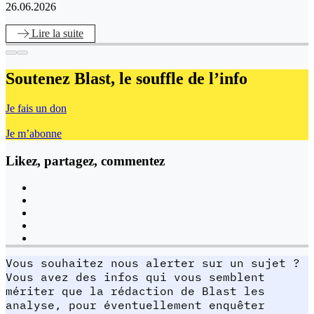
26.06.2026
Lire
la suite
Soutenez Blast,
le souffle de l’info
Je fais un don
Je m’abonne
Likez, partagez, commentez
Vous souhaitez nous alerter sur un sujet ?
Vous avez des infos qui vous semblent
mériter que la rédaction de Blast les
analyse, pour éventuellement enquêter