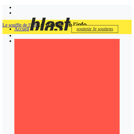
Le souffle de l'info
Accueil
soutenir
Je soutiens