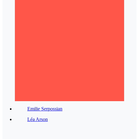
Emilie Serpossian
Léa Arson