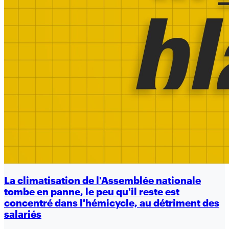
La climatisation de l'Assemblée nationale
tombe en panne, le peu qu'il reste est
concentré dans l'hémicycle, au détriment des
salariés