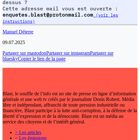
dessus ?
Cette adresse mail vous est ouverte :
enquetes.blast@protonmail.com
(voir les
instructions)
Manuel Déterre
09.07.2025
Partager sur mastodon
Partager sur instagram
Partager sur
bluesky
Copier le lien de la page
Blast, le souffle de l’info est un site de presse en ligne d’information
générale et une web tv créés par le journaliste Denis Robert. Média
libre et indépendant, affranchi de toute pression industrielle ou
financière, Blast participe à la lutte anti-corruption, à la défense de la
liberté d’expression et de la démocratie. Blast est un média au
service des citoyens et de l’intérêt général.
> Les articles
> Les émissions