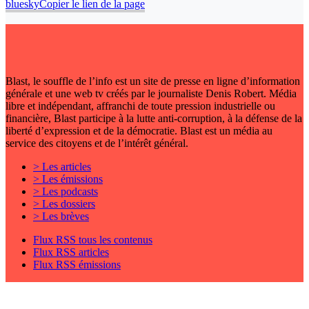
bluesky
Copier le lien de la page
Blast, le souffle de l’info est un site de presse en ligne d’information
générale et une web tv créés par le journaliste Denis Robert. Média
libre et indépendant, affranchi de toute pression industrielle ou
financière, Blast participe à la lutte anti-corruption, à la défense de la
liberté d’expression et de la démocratie. Blast est un média au
service des citoyens et de l’intérêt général.
> Les articles
> Les émissions
> Les podcasts
> Les dossiers
> Les brèves
Flux RSS tous les contenus
Flux RSS articles
Flux RSS émissions