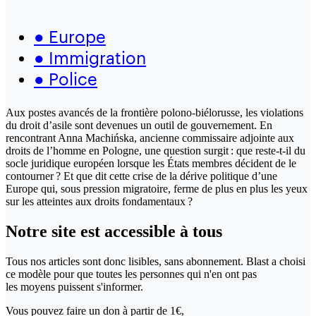
●
Europe
●
Immigration
●
Police
Aux postes avancés de la frontière polono-biélorusse, les violations
du droit d’asile sont devenues un outil de gouvernement. En
rencontrant Anna Machińska, ancienne commissaire adjointe aux
droits de l’homme en Pologne, une question surgit : que reste-t-il du
socle juridique européen lorsque les États membres décident de le
contourner ? Et que dit cette crise de la dérive politique d’une
Europe qui, sous pression migratoire, ferme de plus en plus les yeux
sur les atteintes aux droits fondamentaux ?
Notre site
est accessible
à tous
Tous nos articles sont donc lisibles, sans abonnement. Blast a choisi
ce modèle pour que toutes les personnes qui n'en ont pas
les moyens puissent s'informer.
Vous pouvez faire un don
à partir de 1€,