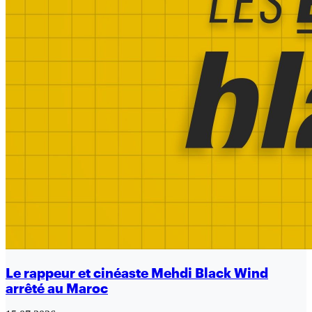
Le rappeur et cinéaste Mehdi Black Wind
arrêté au Maroc