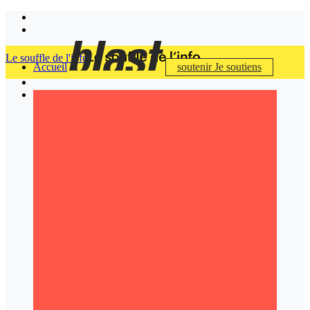
Le souffle de l'info
Accueil
soutenir
Je soutiens