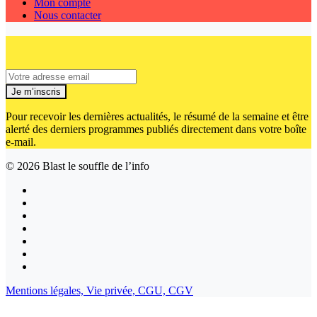
Mon compte
Nous contacter
Je m’inscris
Pour recevoir les dernières actualités, le résumé de la semaine et être
alerté des derniers programmes publiés directement dans votre boîte
e-mail.
© 2026
Blast le souffle de l’info
Mentions légales,
Vie privée,
CGU,
CGV