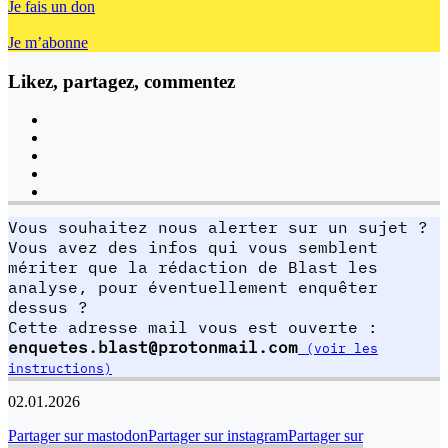
Je fais un don
Je m’abonne
Likez, partagez, commentez
Vous souhaitez nous alerter sur un sujet ?
Vous avez des infos qui vous semblent
mériter que la rédaction de Blast les
analyse, pour éventuellement enquêter
dessus ?
Cette adresse mail vous est ouverte :
enquetes.blast@protonmail.com
(voir les
instructions)
02.01.2026
Partager sur mastodon
Partager sur instagram
Partager sur