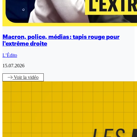
Macron, police, médias : tapis rouge pour
l'extrême droite
L’Édito
15.07.2026
Voir
la vidéo