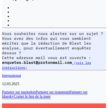
Vous souhaitez nous alerter sur un sujet ?
Vous avez des infos qui vous semblent
mériter que la rédaction de Blast les
analyse, pour éventuellement enquêter
dessus ?
Cette adresse mail vous est ouverte :
enquetes.blast@protonmail.com
(voir les
instructions)
International
12.03.2025
Partager sur mastodon
Partager sur instagram
Partager sur
bluesky
Copier le lien de la page