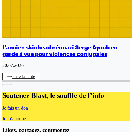
L'ancien skinhead néonazi Serge Ayoub en
garde à vue pour violences conjugales
20.07.2026
Lire
la suite
Soutenez Blast,
le souffle de l’info
Je fais un don
Je m’abonne
Likez, partagez, commentez