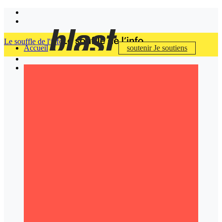
Le souffle de l'info
Accueil
soutenir
Je soutiens