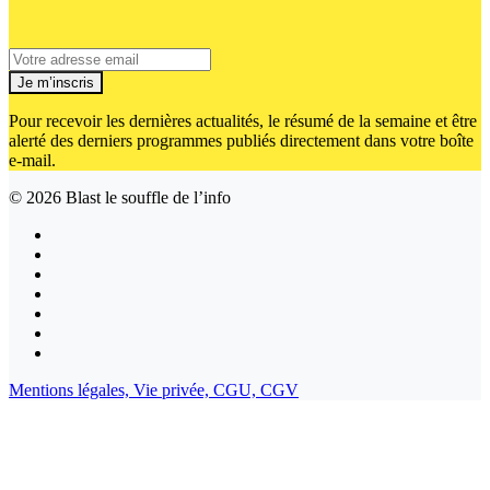
Je m’inscris
Pour recevoir les dernières actualités, le résumé de la semaine et être
alerté des derniers programmes publiés directement dans votre boîte
e-mail.
© 2026
Blast le souffle de l’info
Mentions légales,
Vie privée,
CGU,
CGV