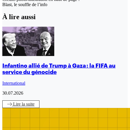
Blast, le souffle de l’info
À lire aussi
Infantino allié de Trump à Gaza : la FIFA au
service du génocide
International
30.07.2026
Lire
la suite