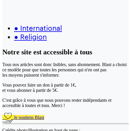
●
International
●
Religion
Notre site
est accessible
à tous
Tous nos articles sont donc lisibles, sans abonnement. Blast a choisi
ce modèle pour que toutes les personnes qui n'en ont pas
les moyens puissent s'informer.
Vous pouvez faire un don
à partir de 1€,
et vous abonner à partir de 5€.
C'est grâce à vous que nous pouvons rester indépendants et
accessible à toutes et tous. Merci !
Je soutiens Blast
Crédits photo/illustration en haut de page :