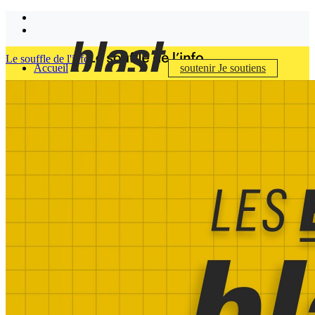
Le souffle de l'info
Accueil
soutenir
Je soutiens