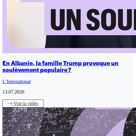
En Albanie, la famille Trump provoque un
soulèvement populaire ?
L’International
13.07.2026
Voir
la vidéo