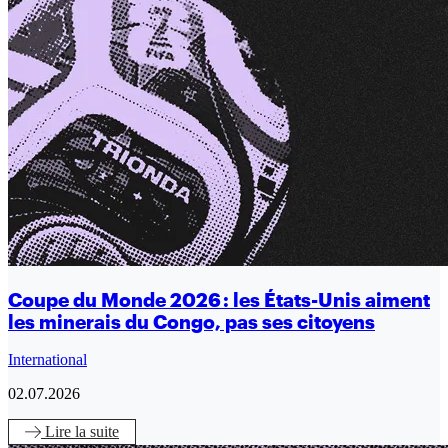
Coupe du Monde 2026 : les États-Unis aiment
les minerais du Congo, pas ses citoyens
International
02.07.2026
Lire
la suite