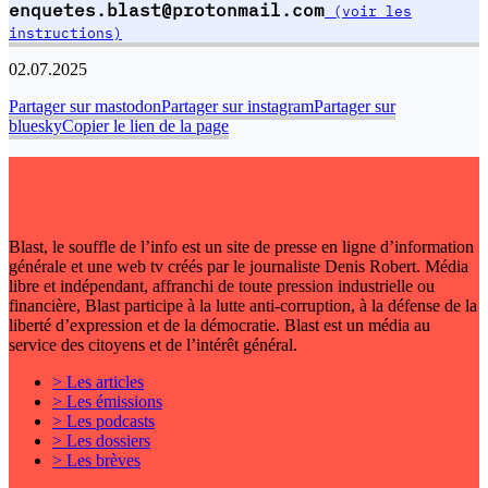
enquetes.blast@protonmail.com
(voir les
instructions)
02.07.2025
Partager sur mastodon
Partager sur instagram
Partager sur
bluesky
Copier le lien de la page
Blast, le souffle de l’info est un site de presse en ligne d’information
générale et une web tv créés par le journaliste Denis Robert. Média
libre et indépendant, affranchi de toute pression industrielle ou
financière, Blast participe à la lutte anti-corruption, à la défense de la
liberté d’expression et de la démocratie. Blast est un média au
service des citoyens et de l’intérêt général.
> Les articles
> Les émissions
> Les podcasts
> Les dossiers
> Les brèves