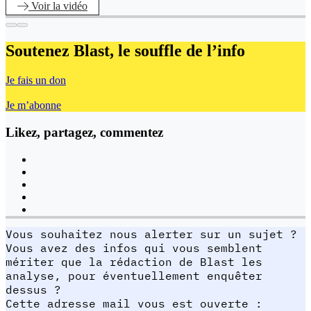
Voir
la vidéo
Soutenez Blast,
le souffle de l’info
Je fais un don
Je m’abonne
Likez, partagez, commentez
Vous souhaitez nous alerter sur un sujet ?
Vous avez des infos qui vous semblent
mériter que la rédaction de Blast les
analyse, pour éventuellement enquêter
dessus ?
Cette adresse mail vous est ouverte :