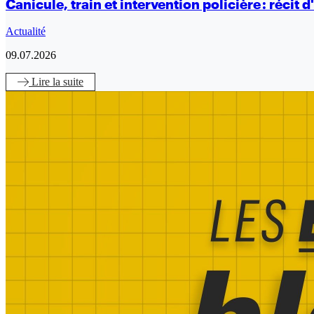
Canicule, train et intervention policière : réci
Actualité
09.07.2026
Lire
la suite