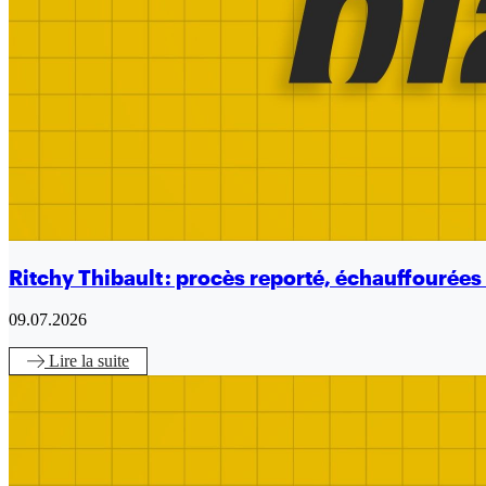
Ritchy Thibault : procès reporté, échauffourées 
09.07.2026
Lire
la suite