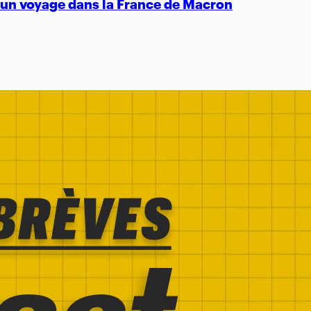
t d'un voyage dans la France de Macron