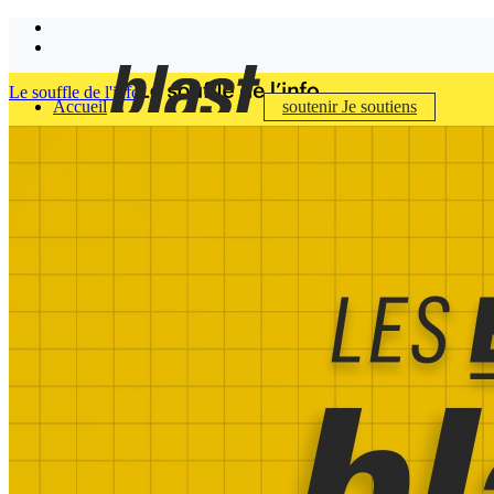
Le souffle de l'info
Accueil
soutenir
Je soutiens