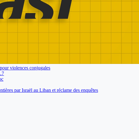
pour violences conjugales
L7
oc
tières par Israël au Liban et réclame des enquêtes