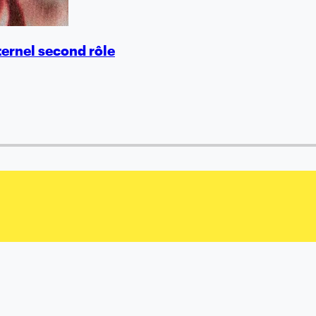
ternel second rôle