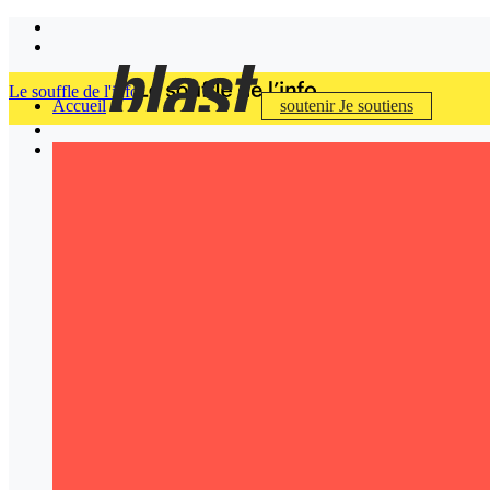
Le souffle de l'info
Accueil
soutenir
Je soutiens