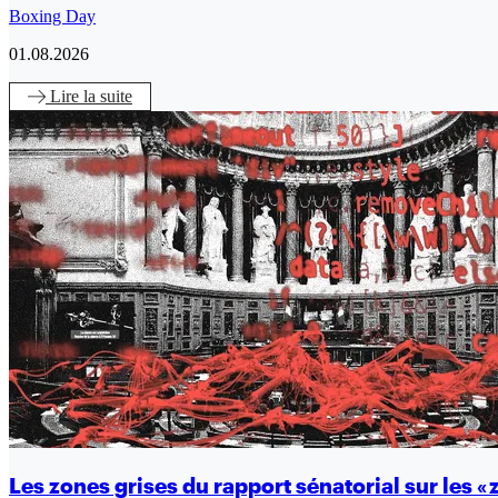
Boxing Day
01.08.2026
Lire
la suite
Les zones grises du rapport sénatorial sur les « 