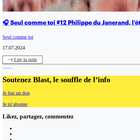
🎧 Seul comme toi #12 Philippe du Janerand, l’é
Seul comme toi
17.07.2024
Lire
la suite
Soutenez Blast,
le souffle de l’info
Je fais un don
Je m’abonne
Likez, partagez, commentez