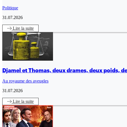
Politique
31.07.2026
Lire
la suite
Djamel et Thomas, deux drames, deux poids, d
Au royaume des aveugles
31.07.2026
Lire
la suite