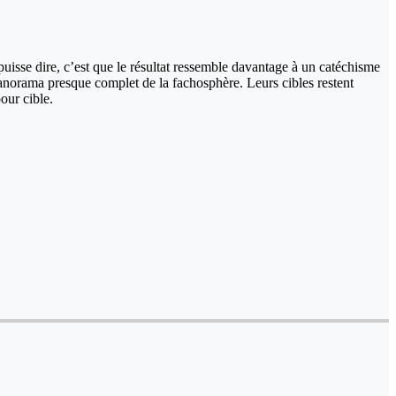
 puisse dire, c’est que le résultat ressemble davantage à un catéchisme
anorama presque complet de la fachosphère. Leurs cibles restent
pour cible.