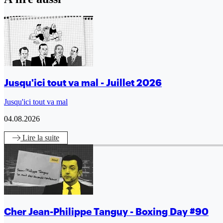
Jusqu'ici tout va mal - Juillet 2026
Jusqu'ici tout va mal
04.08.2026
Lire
la suite
Cher Jean-Philippe Tanguy - Boxing Day #90