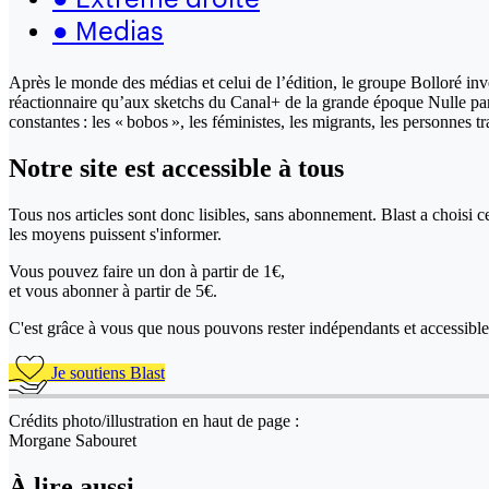
●
Medias
Après le monde des médias et celui de l’édition, le groupe Bolloré inve
réactionnaire qu’aux sketchs du Canal+ de la grande époque Nulle par
constantes : les « bobos », les féministes, les migrants, les personnes t
Notre site
est accessible
à tous
Tous nos articles sont donc lisibles, sans abonnement. Blast a choisi 
les moyens puissent s'informer.
Vous pouvez faire un don
à partir de 1€,
et vous abonner à partir de 5€.
C'est grâce à vous que nous pouvons rester indépendants et accessible 
Je soutiens Blast
Crédits photo/illustration en haut de page :
Morgane Sabouret
À lire aussi