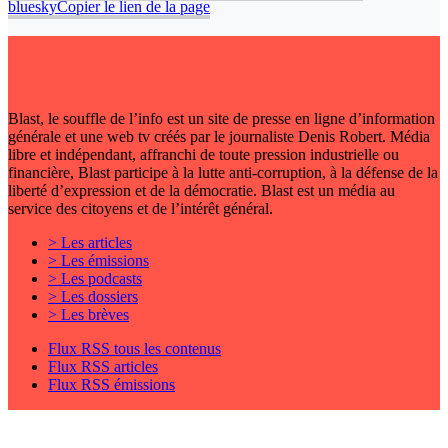
bluesky
Copier le lien de la page
Blast, le souffle de l’info est un site de presse en ligne d’information
générale et une web tv créés par le journaliste Denis Robert. Média
libre et indépendant, affranchi de toute pression industrielle ou
financière, Blast participe à la lutte anti-corruption, à la défense de la
liberté d’expression et de la démocratie. Blast est un média au
service des citoyens et de l’intérêt général.
> Les articles
> Les émissions
> Les podcasts
> Les dossiers
> Les brèves
Flux RSS tous les contenus
Flux RSS articles
Flux RSS émissions