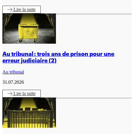
Lire
la suite
Au tribunal : trois ans de prison pour une
erreur judiciaire (2)
Au tribunal
31.07.2026
Lire
la suite