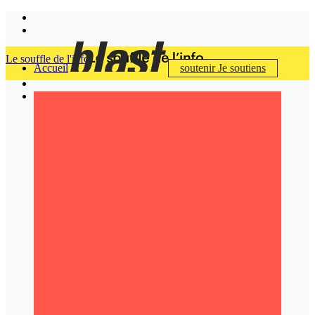
Le souffle de l'info
Accueil
soutenir
Je soutiens