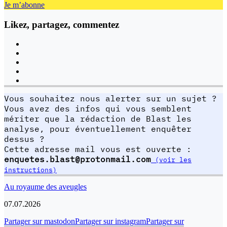
Je m’abonne
Likez, partagez, commentez
Vous souhaitez nous alerter sur un sujet ?
Vous avez des infos qui vous semblent
mériter que la rédaction de Blast les
analyse, pour éventuellement enquêter
dessus ?
Cette adresse mail vous est ouverte :
enquetes.blast@protonmail.com
(voir les
instructions)
Au royaume des aveugles
07.07.2026
Partager sur mastodon
Partager sur instagram
Partager sur