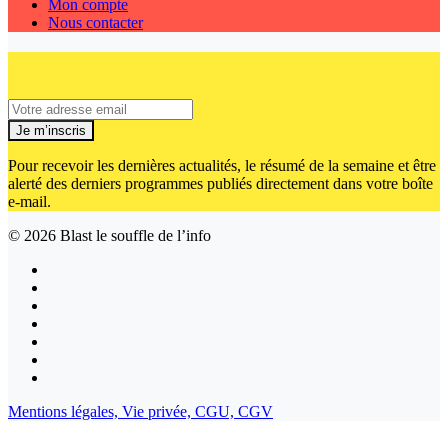
Mon compte
Nous contacter
Je m’inscris
Pour recevoir les dernières actualités, le résumé de la semaine et être
alerté des derniers programmes publiés directement dans votre boîte
e-mail.
© 2026
Blast le souffle de l’info
Mentions légales,
Vie privée,
CGU,
CGV