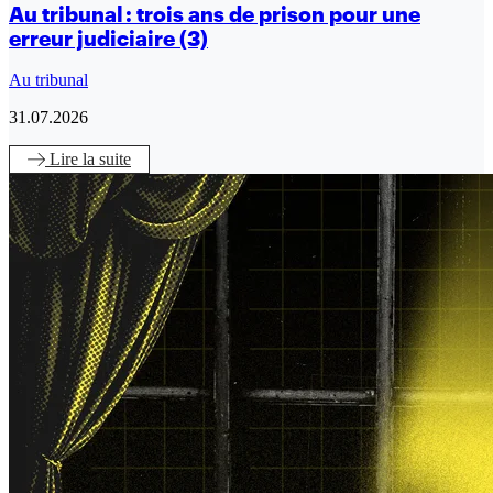
Au tribunal : trois ans de prison pour une
erreur judiciaire (3)
Au tribunal
31.07.2026
Lire
la suite