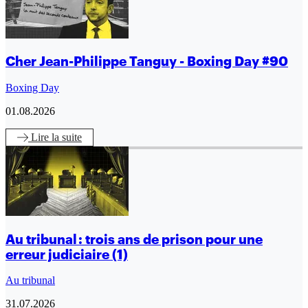
Cher Jean-Philippe Tanguy - Boxing Day #90
Boxing Day
01.08.2026
Lire
la suite
Au tribunal : trois ans de prison pour une
erreur judiciaire (1)
Au tribunal
31.07.2026