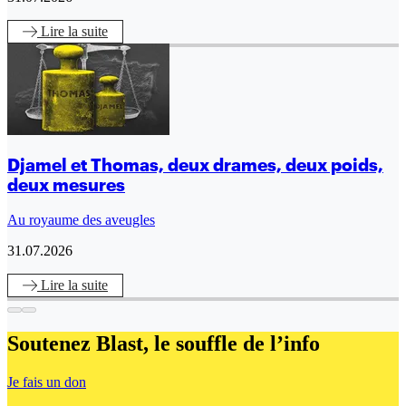
Lire
la suite
Djamel et Thomas, deux drames, deux poids,
deux mesures
Au royaume des aveugles
31.07.2026
Lire
la suite
Soutenez Blast,
le souffle de l’info
Je fais un don