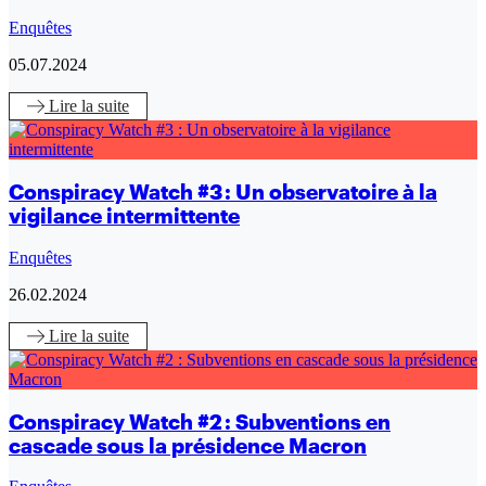
Enquêtes
05.07.2024
Lire
la suite
Conspiracy Watch #3 : Un observatoire à la
vigilance intermittente
Enquêtes
26.02.2024
Lire
la suite
Conspiracy Watch #2 : Subventions en
cascade sous la présidence Macron