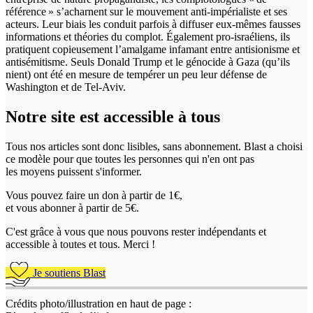
référence » s’acharnent sur le mouvement anti-impérialiste et ses
acteurs. Leur biais les conduit parfois à diffuser eux-mêmes fausses
informations et théories du complot. Également pro-israéliens, ils
pratiquent copieusement l’amalgame infamant entre antisionisme et
antisémitisme. Seuls Donald Trump et le génocide à Gaza (qu’ils
nient) ont été en mesure de tempérer un peu leur défense de
Washington et de Tel-Aviv.
Notre site
est accessible
à tous
Tous nos articles sont donc lisibles, sans abonnement. Blast a choisi
ce modèle pour que toutes les personnes qui n'en ont pas
les moyens puissent s'informer.
Vous pouvez faire un don
à partir de 1€,
et vous abonner à partir de 5€.
C'est grâce à vous que nous pouvons rester indépendants et
accessible à toutes et tous. Merci !
Je soutiens Blast
Crédits photo/illustration en haut de page :