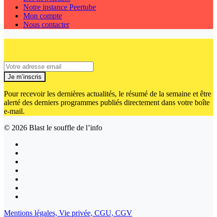
Notre instance Peertube
Mon compte
Nous contacter
Je m’inscris
Pour recevoir les dernières actualités, le résumé de la semaine et être
alerté des derniers programmes publiés directement dans votre boîte
e-mail.
© 2026
Blast le souffle de l’info
Mentions légales,
Vie privée,
CGU,
CGV