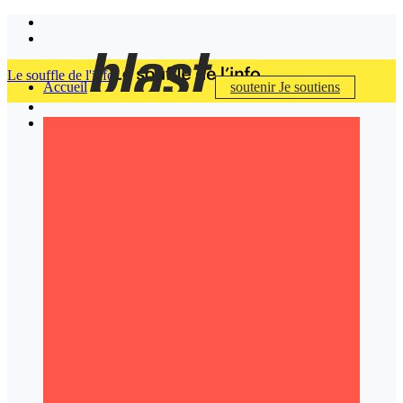
Le souffle de l'info
Accueil
soutenir
Je soutiens