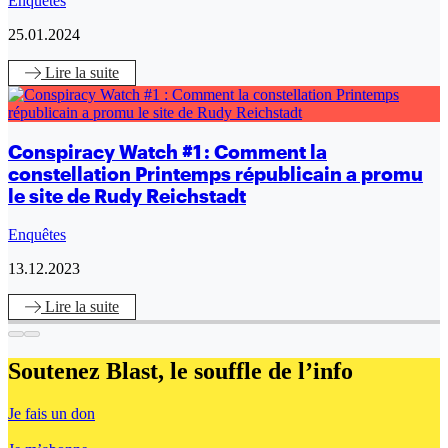
Enquêtes
25.01.2024
Lire
la suite
Conspiracy Watch #1 : Comment la
constellation Printemps républicain a promu
le site de Rudy Reichstadt
Enquêtes
13.12.2023
Lire
la suite
Soutenez Blast,
le souffle de l’info
Je fais un don