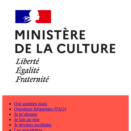
Qui sommes nous
Questions fréquentes (FAQ)
Je m’abonne
Je fais un don
Je deviens sociétaire
Les newsletters