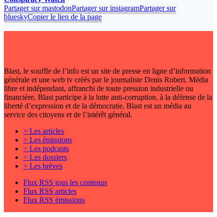
Partager sur mastodon
Partager sur instagram
Partager sur
bluesky
Copier le lien de la page
Blast, le souffle de l’info est un site de presse en ligne d’information
générale et une web tv créés par le journaliste Denis Robert. Média
libre et indépendant, affranchi de toute pression industrielle ou
financière, Blast participe à la lutte anti-corruption, à la défense de la
liberté d’expression et de la démocratie. Blast est un média au
service des citoyens et de l’intérêt général.
> Les articles
> Les émissions
> Les podcasts
> Les dossiers
> Les brèves
Flux RSS tous les contenus
Flux RSS articles
Flux RSS émissions