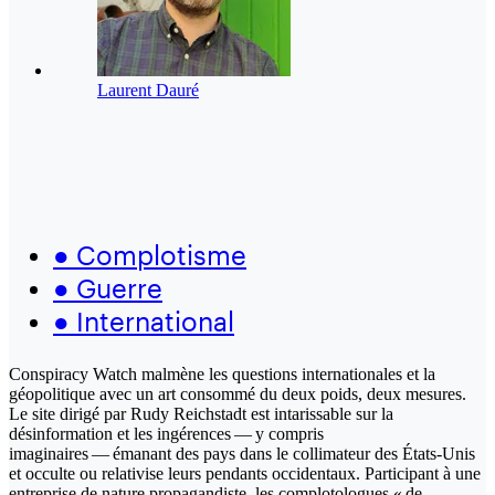
Laurent Dauré
●
Complotisme
●
Guerre
●
International
Conspiracy Watch malmène les questions internationales et la
géopolitique avec un art consommé du deux poids, deux mesures.
Le site dirigé par Rudy Reichstadt est intarissable sur la
désinformation et les ingérences — y compris
imaginaires — émanant des pays dans le collimateur des États-Unis
et occulte ou relativise leurs pendants occidentaux. Participant à une
entreprise de nature propagandiste, les complotologues « de