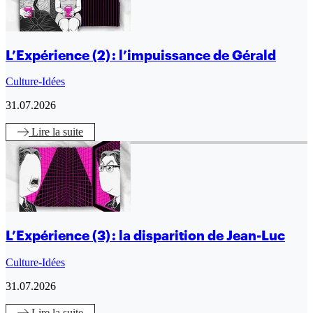
L’Expérience (2) : l’impuissance de Gérald
Culture-Idées
31.07.2026
Lire
la suite
L’Expérience (3) : la disparition de Jean-Luc
Culture-Idées
31.07.2026
Lire
la suite