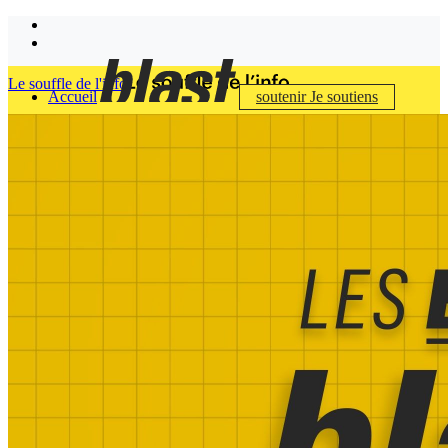
Le souffle de l'info
Accueil
soutenir
Je soutiens