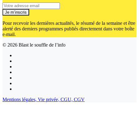
Je m’inscris
Pour recevoir les dernières actualités, le résumé de la semaine et être
alerté des derniers programmes publiés directement dans votre boîte
e-mail.
© 2026
Blast le souffle de l’info
Mentions légales,
Vie privée,
CGU,
CGV