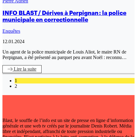
Pierre Adrien
INFO BLAST / Dérives à Perpignan : la police
municipale en correctionnelle
Enquêtes
12.01.2024
Un agent de la police municipale de Louis Aliot, le maire RN de
Perpignan, a été présenté au parquet peu avant Noël : reconnu…
Lire
la suite
1
2
Blast, le souffle de l’info est un site de presse en ligne d’information
générale et une web tv créés par le journaliste Denis Robert. Média
libre et indépendant, affranchi de toute pression industrielle ou
financière, Blast participe à la lutte anti-corruption, à la défense de la