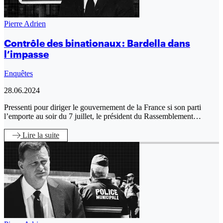
Pierre Adrien
Contrôle des binationaux : Bardella dans
l’impasse
Enquêtes
28.06.2024
Pressenti pour diriger le gouvernement de la France si son parti
l’emporte au soir du 7 juillet, le président du Rassemblement…
Lire
la suite