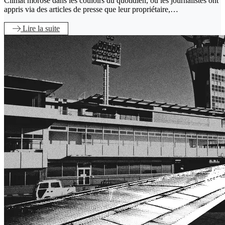
Climat morose dans les couloirs du quotidien, où les journalistes ont
appris via des articles de presse que leur propriétaire,…
Lire
la suite