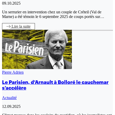
09.10.2025
Un serrurier en intervention chez un couple de Créteil (Val de
Marne) a été témoin le 6 septembre 2025 de coups portés sur…
Lire
la suite
Pierre Adrien
Le Parisien, d’Arnault à Bolloré le cauchemar
s’accélère
Actualité
12.09.2025