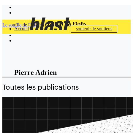
Le souffle de l'info
Accueil
soutenir
Je soutiens
Pierre Adrien
Toutes les publications