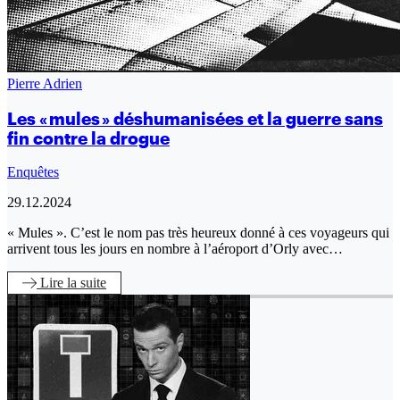
Pierre Adrien
Les « mules » déshumanisées et la guerre sans
fin contre la drogue
Enquêtes
29.12.2024
« Mules ». C’est le nom pas très heureux donné à ces voyageurs qui
arrivent tous les jours en nombre à l’aéroport d’Orly avec…
Lire
la suite