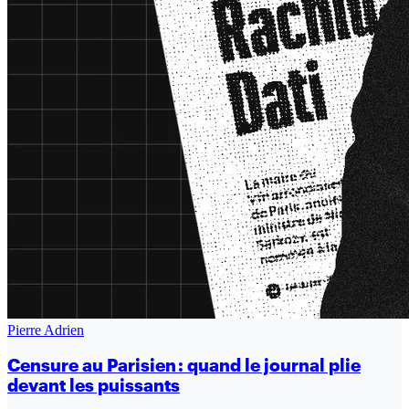
Pierre Adrien
Censure au Parisien : quand le journal plie
devant les puissants