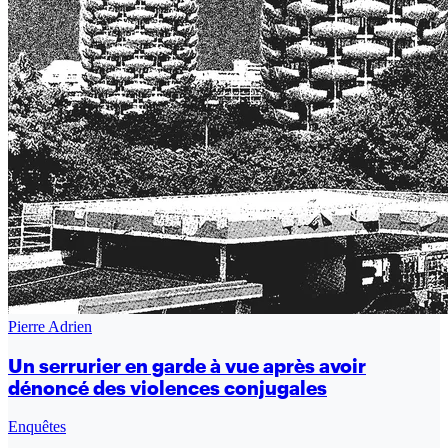
Pierre Adrien
Un serrurier en garde à vue après avoir
dénoncé des violences conjugales
Enquêtes