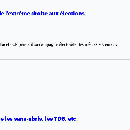
e l'extrême droite aux élections
é Facebook pendant sa campagne électorale, les médias sociaux…
se les sans-abris, les TDS, etc.