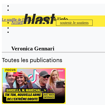
Le souffle de l'info
Accueil
soutenir
Je soutiens
Veronica Gennari
Toutes les publications