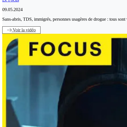
09.05.2024
Sans-abris, TDS, immigrés, personnes usagères de drogue : tous sont 
Voir
la vidéo