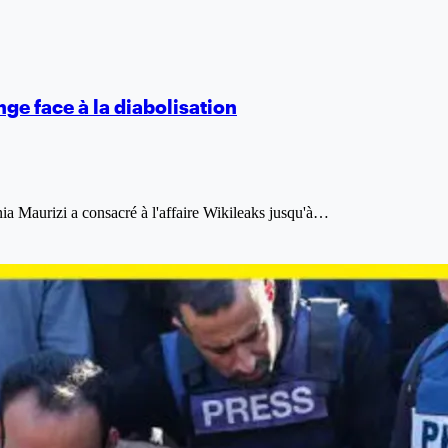
nge face à la diabolisation
fania Maurizi a consacré à l'affaire Wikileaks jusqu'à…