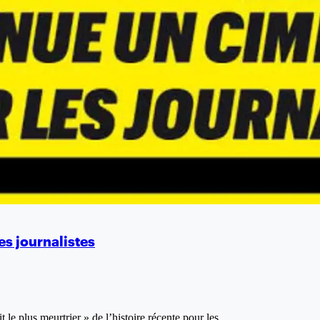
s journalistes
t le plus meurtrier » de l’histoire récente pour les…