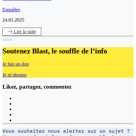
Enquêtes
24.01.2025
Lire
la suite
Soutenez Blast,
le souffle de l’info
Je fais un don
Je m’abonne
Likez, partagez, commentez
Vous souhaitez nous alerter sur un sujet ?