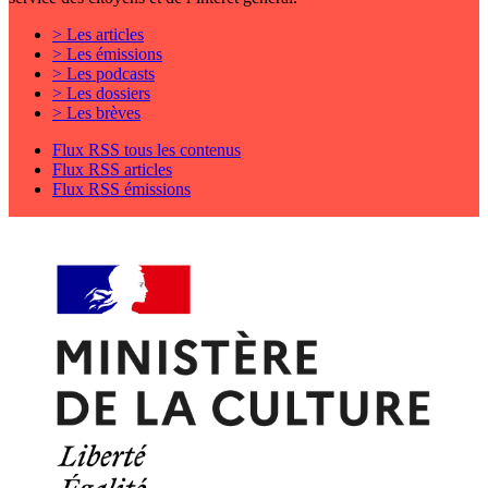
> Les articles
> Les émissions
> Les podcasts
> Les dossiers
> Les brèves
Flux RSS tous les contenus
Flux RSS articles
Flux RSS émissions