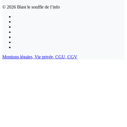
© 2026
Blast le souffle de l’info
Mentions légales,
Vie privée,
CGU,
CGV