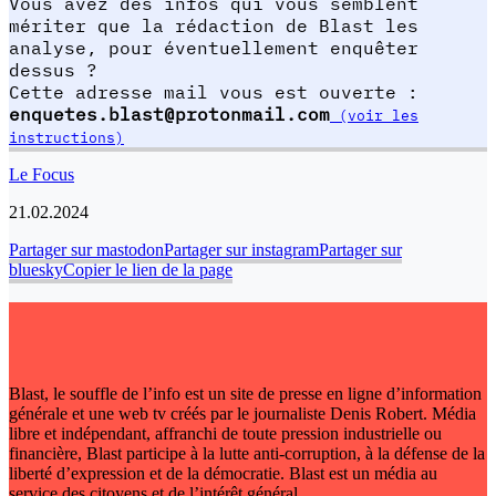
Vous avez des infos qui vous semblent
mériter que la rédaction de Blast les
analyse, pour éventuellement enquêter
dessus ?
Cette adresse mail vous est ouverte :
enquetes.blast@protonmail.com
(voir les
instructions)
Le Focus
21.02.2024
Partager sur mastodon
Partager sur instagram
Partager sur
bluesky
Copier le lien de la page
Blast, le souffle de l’info est un site de presse en ligne d’information
générale et une web tv créés par le journaliste Denis Robert. Média
libre et indépendant, affranchi de toute pression industrielle ou
financière, Blast participe à la lutte anti-corruption, à la défense de la
liberté d’expression et de la démocratie. Blast est un média au
service des citoyens et de l’intérêt général.