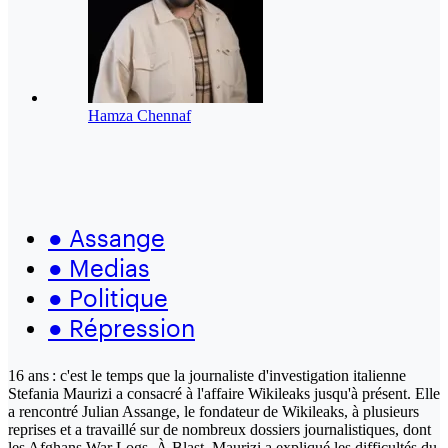
Hamza Chennaf
●
Assange
●
Medias
●
Politique
●
Répression
16 ans : c'est le temps que la journaliste d'investigation italienne
Stefania Maurizi a consacré à l'affaire Wikileaks jusqu'à présent. Elle
a rencontré Julian Assange, le fondateur de Wikileaks, à plusieurs
reprises et a travaillé sur de nombreux dossiers journalistiques, dont
les Afghans War Logs. À Blast, Maurizi a expliqué les difficultés du