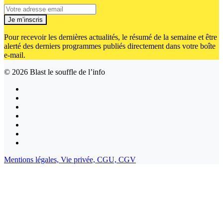
Je m’inscris
Pour recevoir les dernières actualités, le résumé de la semaine et être
alerté des derniers programmes publiés directement dans votre boîte
e-mail.
© 2026
Blast le souffle de l’info
Mentions légales,
Vie privée,
CGU,
CGV