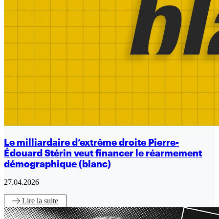
Le milliardaire d’extrême droite Pierre-
Édouard Stérin veut financer le réarmement
démographique (blanc)
27.04.2026
Lire
la suite