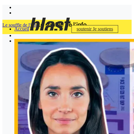
Le souffle de l'info
Accueil
soutenir
Je soutiens