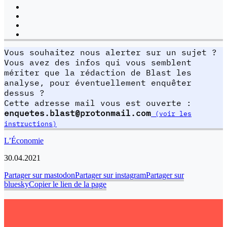
Vous souhaitez nous alerter sur un sujet ?
Vous avez des infos qui vous semblent
mériter que la rédaction de Blast les
analyse, pour éventuellement enquêter
dessus ?
Cette adresse mail vous est ouverte :
enquetes.blast@protonmail.com
(voir les
instructions)
L’Économie
30.04.2021
Partager sur mastodon
Partager sur instagram
Partager sur
bluesky
Copier le lien de la page