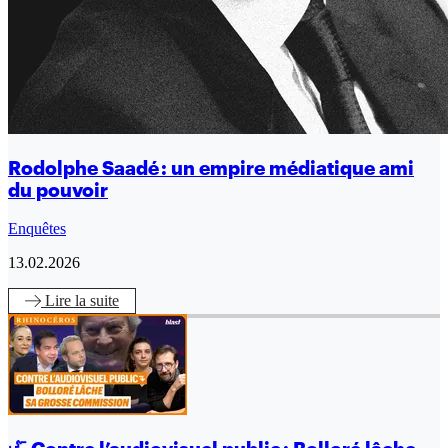
Rodolphe Saadé : un empire médiatique ami
du pouvoir
Enquêtes
13.02.2026
Lire
la suite