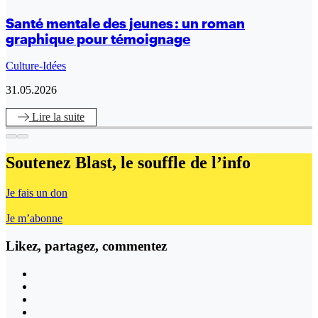
Santé mentale des jeunes : un roman
graphique pour témoignage
Culture-Idées
31.05.2026
Lire
la suite
Soutenez Blast,
le souffle de l’info
Je fais un don
Je m’abonne
Likez, partagez, commentez