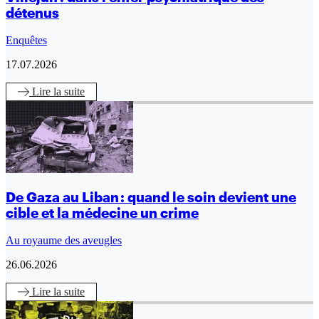
détenus
Enquêtes
17.07.2026
Lire
la suite
De Gaza au Liban : quand le soin devient une
cible et la médecine un crime
Au royaume des aveugles
26.06.2026
Lire
la suite