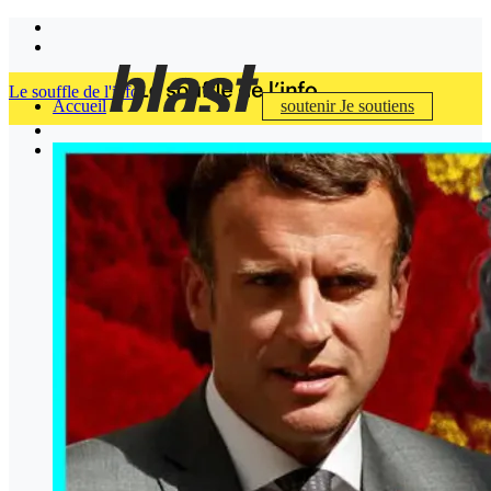
Le souffle de l'info
Accueil
soutenir
Je soutiens