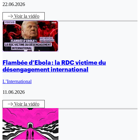
22.06.2026
Voir
la vidéo
Flambée d’Ebola : la RDC victime du
désengagement international
L’International
11.06.2026
Voir
la vidéo