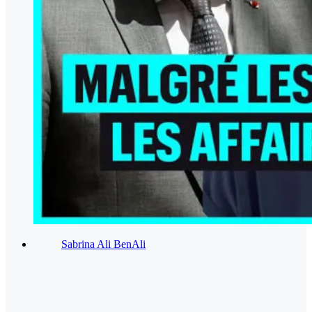
Sabrina Ali BenAli