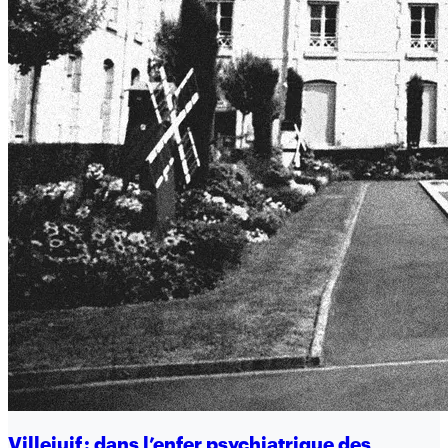
Villejuif : dans l’enfer psychiatrique des