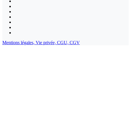
Mentions légales,
Vie privée,
CGU,
CGV