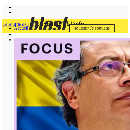
Le souffle de l'info
Accueil
soutenir
Je soutiens