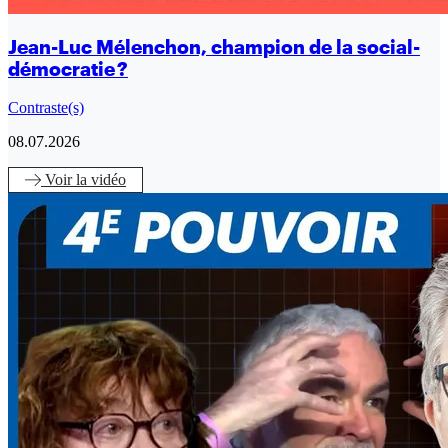
Jean-Luc Mélenchon, champion de la social-
démocratie ?
Contraste(s)
08.07.2026
Voir
la vidéo