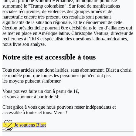
tour, au profit de Rodolfo Hernández, millionnaire populiste
surnommé le "Trump colombien". Sur fond de manifestations
sociales récurrentes, de violences des groupes armés et de
narcotrafic encore très présent, ces résultats sont pourtant
significatifs de la situation régionale. Et le dénouement de cette
élection présidentielle pourrait être décisif dans le jeu d’alliances qui
se met en place en Amérique latine. Christophe Ventura, directeur de
recherches à l’IRIS et spécialiste des questions latino-américaines,
nous livre son analyse.
Notre site
est accessible
à tous
Tous nos articles sont donc lisibles, sans abonnement. Blast a choisi
ce modèle pour que toutes les personnes qui n'en ont pas
les moyens puissent s'informer.
Vous pouvez faire un don
à partir de 1€,
et vous abonner à partir de 5€.
C'est grâce à vous que nous pouvons rester indépendants et
accessible à toutes et tous. Merci !
Je soutiens Blast