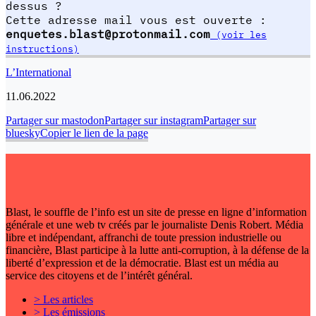
dessus ?
Cette adresse mail vous est ouverte :
enquetes.blast@protonmail.com
(voir les
instructions)
L’International
11.06.2022
Partager sur mastodon
Partager sur instagram
Partager sur
bluesky
Copier le lien de la page
Blast, le souffle de l’info est un site de presse en ligne d’information
générale et une web tv créés par le journaliste Denis Robert. Média
libre et indépendant, affranchi de toute pression industrielle ou
financière, Blast participe à la lutte anti-corruption, à la défense de la
liberté d’expression et de la démocratie. Blast est un média au
service des citoyens et de l’intérêt général.
> Les articles
> Les émissions