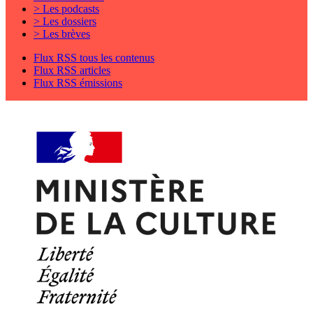
> Les podcasts
> Les dossiers
> Les brèves
Flux RSS tous les contenus
Flux RSS articles
Flux RSS émissions