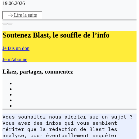
19.06.2026
Lire
la suite
Soutenez Blast,
le souffle de l’info
Je fais un don
Je m’abonne
Likez, partagez, commentez
Vous souhaitez nous alerter sur un sujet ?
Vous avez des infos qui vous semblent
mériter que la rédaction de Blast les
analyse, pour éventuellement enquêter