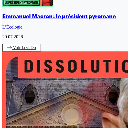
Emmanuel Macron : le président pyromane
L’Écologie
20.07.2026
Voir
la vidéo