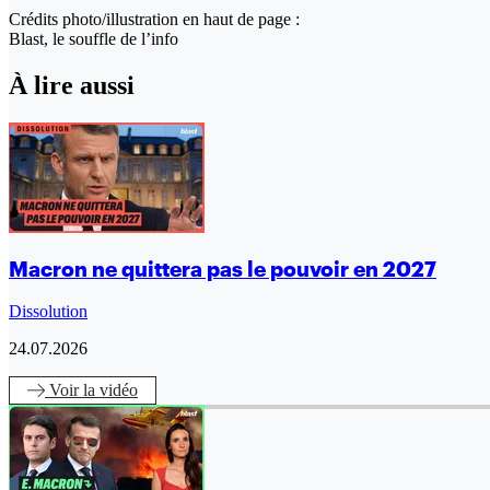
Crédits photo/illustration en haut de page :
Blast, le souffle de l’info
À lire aussi
Macron ne quittera pas le pouvoir en 2027
Dissolution
24.07.2026
Voir
la vidéo