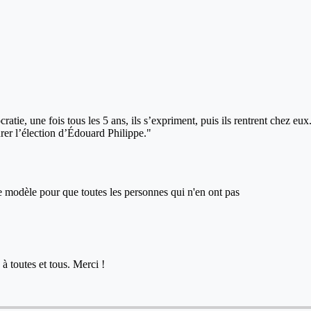
tie, une fois tous les 5 ans, ils s’expriment, puis ils rentrent chez eu
urer l’élection d’Édouard Philippe."
ce modèle pour que toutes les personnes qui n'en ont pas
à toutes et tous. Merci !