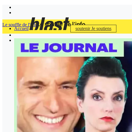
Le souffle de l'info
Accueil
soutenir
Je soutiens