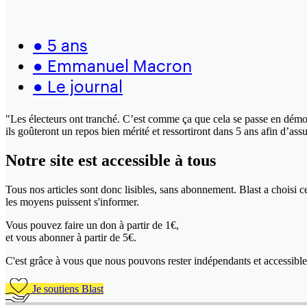
●
5 ans
●
Emmanuel Macron
●
Le journal
"Les électeurs ont tranché. C’est comme ça que cela se passe en démocra
ils goûteront un repos bien mérité et ressortiront dans 5 ans afin d’ass
Notre site
est accessible
à tous
Tous nos articles sont donc lisibles, sans abonnement. Blast a choisi 
les moyens puissent s'informer.
Vous pouvez faire un don
à partir de 1€,
et vous abonner à partir de 5€.
C'est grâce à vous que nous pouvons rester indépendants et accessible 
Je soutiens Blast