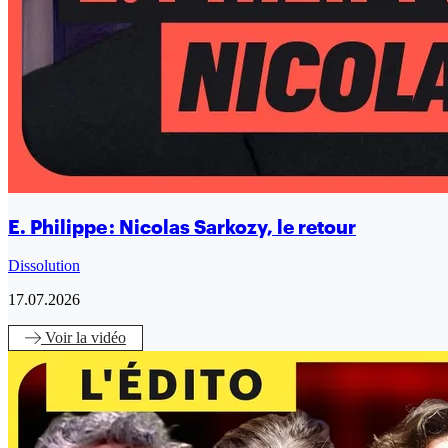
E. Philippe : Nicolas Sarkozy, le retour
Dissolution
17.07.2026
Voir
la vidéo