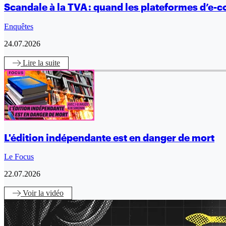
Scandale à la TVA : quand les plateformes d’e-co
Enquêtes
24.07.2026
Lire
la suite
L'édition indépendante est en danger de mort
Le Focus
22.07.2026
Voir
la vidéo