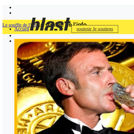
Le souffle de l'info
Accueil
soutenir
Je soutiens