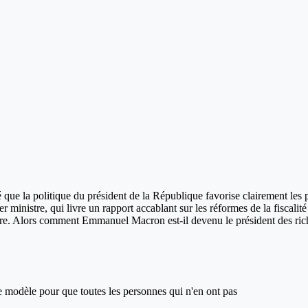
 que la politique du président de la République favorise clairement les 
r ministre, qui livre un rapport accablant sur les réformes de la fiscal
aire. Alors comment Emmanuel Macron est-il devenu le président des rich
ce modèle pour que toutes les personnes qui n'en ont pas