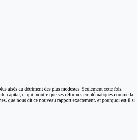
plus aisés au détriment des plus modestes. Seulement cette fois,
ité du capital, et qui montre que ses réformes emblématiques comme la
es, que nous dit ce nouveau rapport exactement, et pourquoi est-il si