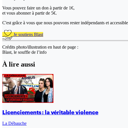
Vous pouvez faire un don
à partir de 1€,
et vous abonner à partir de 5€.
C'est grâce à vous que nous pouvons rester indépendants et accessible 
Je soutiens Blast
Crédits photo/illustration en haut de page :
Blast, le souffle de l’info
À lire aussi
Licenciements : la véritable violence
La Débauche