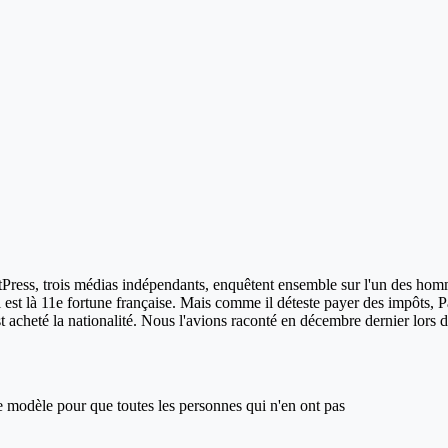
etPress, trois médias indépendants, enquêtent ensemble sur l'un des hommes
 là 11e fortune française. Mais comme il déteste payer des impôts, Patri
'est acheté la nationalité. Nous l'avions raconté en décembre dernier lor
ce modèle pour que toutes les personnes qui n'en ont pas