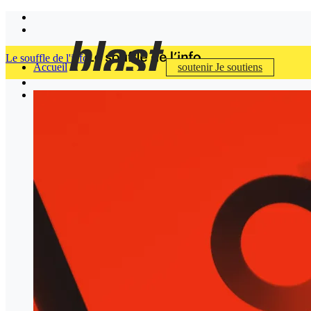
Le souffle de l'info
Accueil
soutenir
Je soutiens