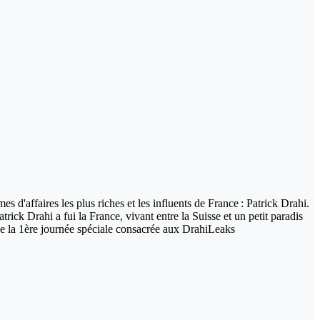
 d'affaires les plus riches et les influents de France : Patrick Drahi.
ck Drahi a fui la France, vivant entre la Suisse et un petit paradis
s de la 1ère journée spéciale consacrée aux DrahiLeaks