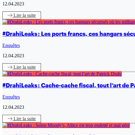
12.04.2023
Lire
la suite
#DrahiLeaks : Les ports francs, ces hangars sécu
Enquêtes
12.04.2023
Lire
la suite
#DrahiLeaks : Cache-cache fiscal, tout l’art de P
Enquêtes
12.04.2023
Lire
la suite