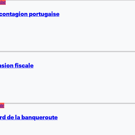
a contagion portugaise
asion fiscale
ord de la banqueroute