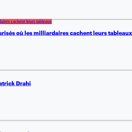
risés où les milliardaires cachent leurs tableaux
atrick Drahi