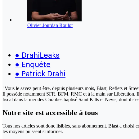
Olivier-Jourdan Roulot
●
DrahiLeaks
●
Enquête
●
Patrick Drahi
"Vous le savez peut-être, depuis plusieurs mois, Blast, Reflets et Stre
Il possède notamment SFR, BFM, RMC et à la main sur Libération. Il est
fiscal dans la mer des Caraïbes baptisé Saint Kitts et Nevis, dont il s
Notre site
est accessible
à tous
Tous nos articles sont donc lisibles, sans abonnement. Blast a choisi 
les moyens puissent s'informer.