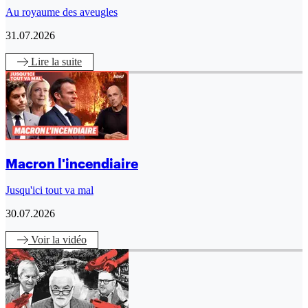
Au royaume des aveugles
31.07.2026
Lire
la suite
Macron l'incendiaire
Jusqu'ici tout va mal
30.07.2026
Voir
la vidéo