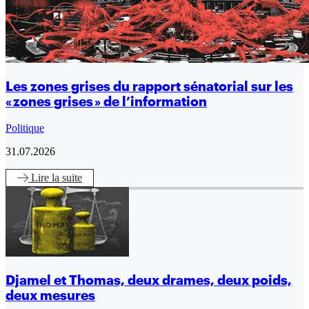
Les zones grises du rapport sénatorial sur les
« zones grises » de l’information
Politique
31.07.2026
Lire
la suite
Djamel et Thomas, deux drames, deux poids,
deux mesures