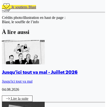
Je soutiens Blast
Crédits photo/illustration en haut de page :
Blast, le souffle de l’info
À lire aussi
Jusqu'ici tout va mal - Juillet 2026
Jusqu'ici tout va mal
04.08.2026
Lire
la suite