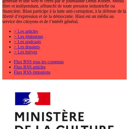
générale et une web tv créés par le journaliste Denis Robert. Média
libre et indépendant, affranchi de toute pression industrielle ou
financière, Blast participe à la lutte anti-corruption, à la défense de la
liberté d’expression et de la démocratie. Blast est un média au
service des citoyens et de l’intérêt général.
> Les articles
> Les émissions
> Les podcasts
> Les dossiers
> Les brèves
Flux RSS tous les contenus
Flux RSS articles
Flux RSS émissions