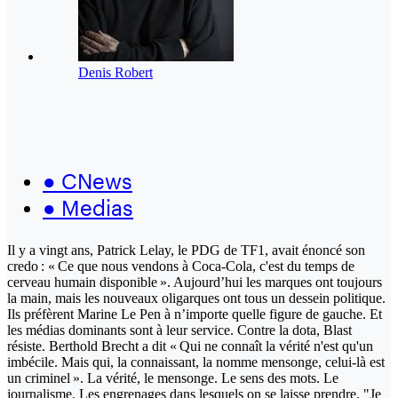
Denis Robert
●
CNews
●
Medias
Il y a vingt ans, Patrick Lelay, le PDG de TF1, avait énoncé son
credo : « Ce que nous vendons à Coca-Cola, c'est du temps de
cerveau humain disponible ». Aujourd’hui les marques ont toujours
la main, mais les nouveaux oligarques ont tous un dessein politique.
Ils préfèrent Marine Le Pen à n’importe quelle figure de gauche. Et
les médias dominants sont à leur service. Contre la dota, Blast
résiste. Berthold Brecht a dit « Qui ne connaît la vérité n'est qu'un
imbécile. Mais qui, la connaissant, la nomme mensonge, celui-là est
un criminel ». La vérité, le mensonge. Le sens des mots. Le
journalisme. Les engrenages dans lesquels on se laisse prendre. "Je