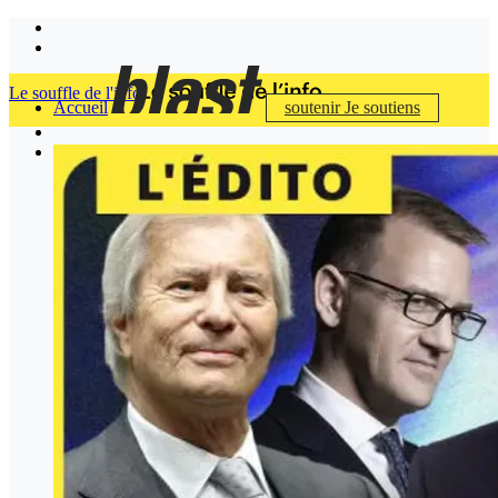
Le souffle de l'info
Accueil
soutenir
Je soutiens