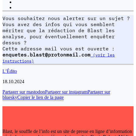
Vous souhaitez nous alerter sur un sujet ?
Vous avez des infos qui vous semblent
mériter que la rédaction de Blast les
analyse, pour éventuellement enquêter
dessus ?
Cette adresse mail vous est ouverte :
enquetes.blast@protonmail.com
(voir les
instructions)
L’Édito
18.10.2024
Partager sur mastodon
Partager sur instagram
Partager sur
bluesky
Copier le lien de la page
Blast, le souffle de l’info est un site de presse en ligne d’information