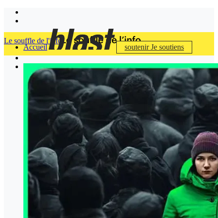
Le souffle de l'info
Accueil
soutenir
Je soutiens