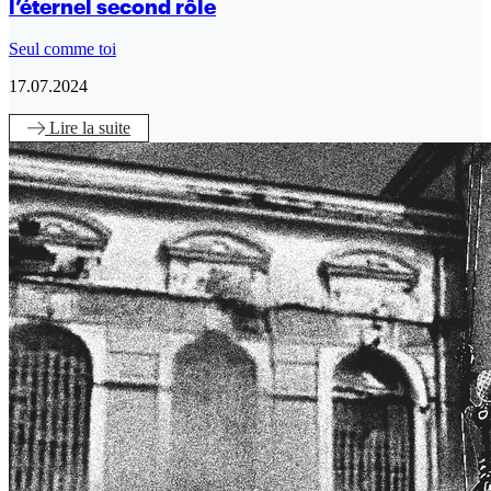
l’éternel second rôle
Seul comme toi
17.07.2024
Lire
la suite