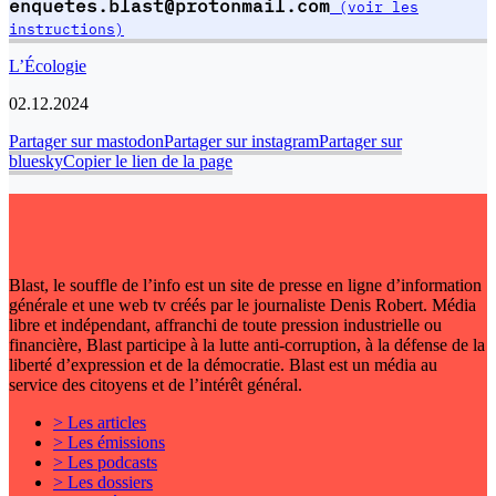
enquetes.blast@protonmail.com
(voir les
instructions)
L’Écologie
02.12.2024
Partager sur mastodon
Partager sur instagram
Partager sur
bluesky
Copier le lien de la page
Blast, le souffle de l’info est un site de presse en ligne d’information
générale et une web tv créés par le journaliste Denis Robert. Média
libre et indépendant, affranchi de toute pression industrielle ou
financière, Blast participe à la lutte anti-corruption, à la défense de la
liberté d’expression et de la démocratie. Blast est un média au
service des citoyens et de l’intérêt général.
> Les articles
> Les émissions
> Les podcasts
> Les dossiers