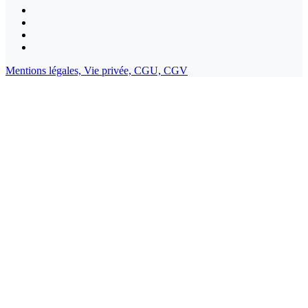
Mentions légales,
Vie privée,
CGU,
CGV