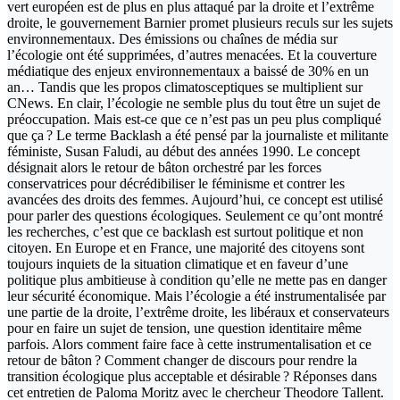
vert européen est de plus en plus attaqué par la droite et l’extrême
droite, le gouvernement Barnier promet plusieurs reculs sur les sujets
environnementaux. Des émissions ou chaînes de média sur
l’écologie ont été supprimées, d’autres menacées. Et la couverture
médiatique des enjeux environnementaux a baissé de 30% en un
an… Tandis que les propos climatosceptiques se multiplient sur
CNews. En clair, l’écologie ne semble plus du tout être un sujet de
préoccupation. Mais est-ce que ce n’est pas un peu plus compliqué
que ça ? Le terme Backlash a été pensé par la journaliste et militante
féministe, Susan Faludi, au début des années 1990. Le concept
désignait alors le retour de bâton orchestré par les forces
conservatrices pour décrédibiliser le féminisme et contrer les
avancées des droits des femmes. Aujourd’hui, ce concept est utilisé
pour parler des questions écologiques. Seulement ce qu’ont montré
les recherches, c’est que ce backlash est surtout politique et non
citoyen. En Europe et en France, une majorité des citoyens sont
toujours inquiets de la situation climatique et en faveur d’une
politique plus ambitieuse à condition qu’elle ne mette pas en danger
leur sécurité économique. Mais l’écologie a été instrumentalisée par
une partie de la droite, l’extrême droite, les libéraux et conservateurs
pour en faire un sujet de tension, une question identitaire même
parfois. Alors comment faire face à cette instrumentalisation et ce
retour de bâton ? Comment changer de discours pour rendre la
transition écologique plus acceptable et désirable ? Réponses dans
cet entretien de Paloma Moritz avec le chercheur Theodore Tallent.