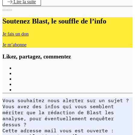
Lire
la suite
Soutenez Blast,
le souffle de l’info
Je fais un don
Je m’abonne
Likez, partagez, commentez
Vous souhaitez nous alerter sur un sujet ?
Vous avez des infos qui vous semblent
mériter que la rédaction de Blast les
analyse, pour éventuellement enquêter
dessus ?
Cette adresse mail vous est ouverte :