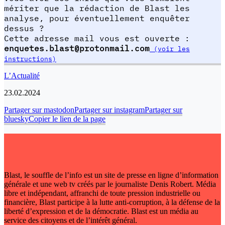
mériter que la rédaction de Blast les
analyse, pour éventuellement enquêter
dessus ?
Cette adresse mail vous est ouverte :
enquetes.blast@protonmail.com
(voir les
instructions)
L’Actualité
23.02.2024
Partager sur mastodon
Partager sur instagram
Partager sur
bluesky
Copier le lien de la page
Blast, le souffle de l’info est un site de presse en ligne d’information
générale et une web tv créés par le journaliste Denis Robert. Média
libre et indépendant, affranchi de toute pression industrielle ou
financière, Blast participe à la lutte anti-corruption, à la défense de la
liberté d’expression et de la démocratie. Blast est un média au
service des citoyens et de l’intérêt général.