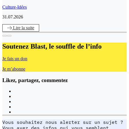
Culture-Idées
31.07.2026
Lire
la suite
Soutenez Blast,
le souffle de l’info
Je fais un don
Je m’abonne
Likez, partagez, commentez
Vous souhaitez nous alerter sur un sujet ?
Vous avez des infos qui vous semblent