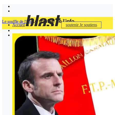
Le souffle de l'info
Accueil
soutenir
Je soutiens