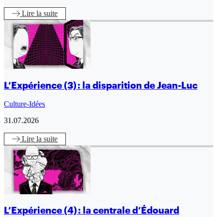
Lire
la suite
L’Expérience (3) : la disparition de Jean-Luc
Culture-Idées
31.07.2026
Lire
la suite
L’Expérience (4) : la centrale d’Édouard