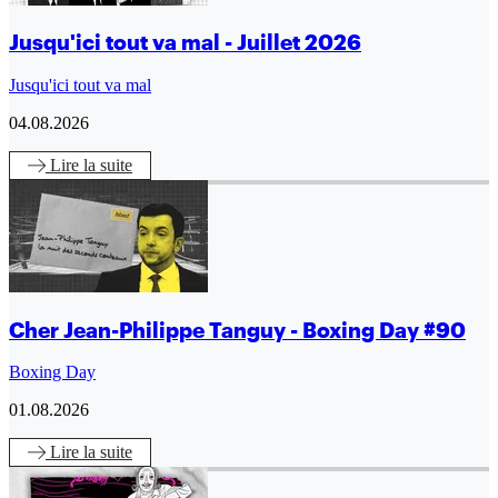
Jusqu'ici tout va mal - Juillet 2026
Jusqu'ici tout va mal
04.08.2026
Lire
la suite
Cher Jean-Philippe Tanguy - Boxing Day #90
Boxing Day
01.08.2026
Lire
la suite