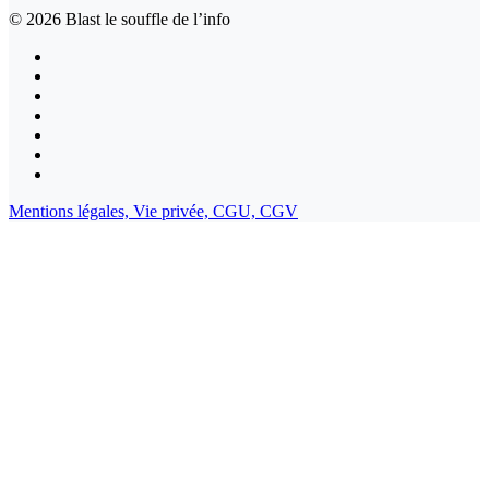
© 2026
Blast le souffle de l’info
Mentions légales,
Vie privée,
CGU,
CGV