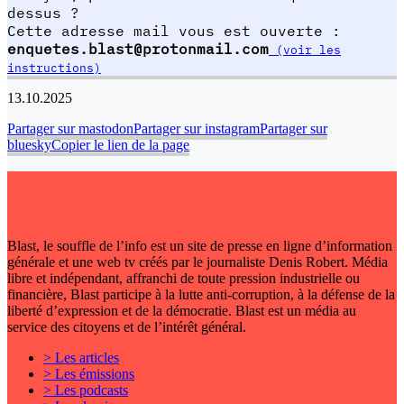
dessus ?
Cette adresse mail vous est ouverte :
enquetes.blast@protonmail.com
(voir les
instructions)
13.10.2025
Partager sur mastodon
Partager sur instagram
Partager sur
bluesky
Copier le lien de la page
Blast, le souffle de l’info est un site de presse en ligne d’information
générale et une web tv créés par le journaliste Denis Robert. Média
libre et indépendant, affranchi de toute pression industrielle ou
financière, Blast participe à la lutte anti-corruption, à la défense de la
liberté d’expression et de la démocratie. Blast est un média au
service des citoyens et de l’intérêt général.
> Les articles
> Les émissions
> Les podcasts