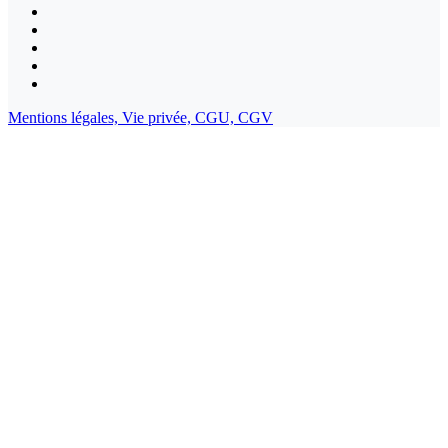
Mentions légales,
Vie privée,
CGU,
CGV