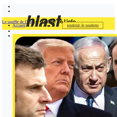
Le souffle de l'info
Accueil
soutenir
Je soutiens