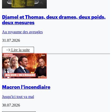
Djamel et Thomas, deux drames, deux poids,
deux mesures
Au royaume des aveugles
31.07.2026
Lire
la suite
Macron l'incendiaire
Jusqu'ici tout va mal
30.07.2026