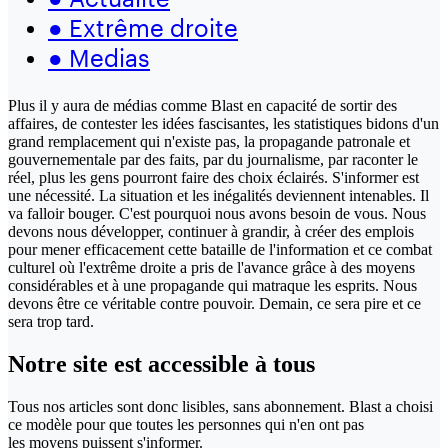
●
Extrême droite
●
Medias
Plus il y aura de médias comme Blast en capacité de sortir des
affaires, de contester les idées fascisantes, les statistiques bidons d'un
grand remplacement qui n'existe pas, la propagande patronale et
gouvernementale par des faits, par du journalisme, par raconter le
réel, plus les gens pourront faire des choix éclairés. S'informer est
une nécessité. La situation et les inégalités deviennent intenables. Il
va falloir bouger. C'est pourquoi nous avons besoin de vous. Nous
devons nous développer, continuer à grandir, à créer des emplois
pour mener efficacement cette bataille de l'information et ce combat
culturel où l'extrême droite a pris de l'avance grâce à des moyens
considérables et à une propagande qui matraque les esprits. Nous
devons être ce véritable contre pouvoir. Demain, ce sera pire et ce
sera trop tard.
Notre site
est accessible
à tous
Tous nos articles sont donc lisibles, sans abonnement. Blast a choisi
ce modèle pour que toutes les personnes qui n'en ont pas
les moyens puissent s'informer.