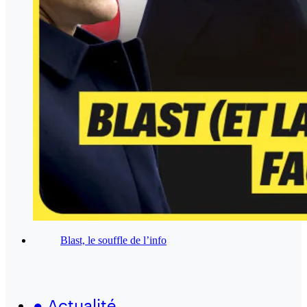
Blast, le souffle de l’info
●
Actualité