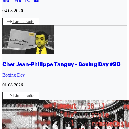
Jusqu'ici tout va mal
04.08.2026
Lire
la suite
Cher Jean-Philippe Tanguy - Boxing Day #90
Boxing Day
01.08.2026
Lire
la suite