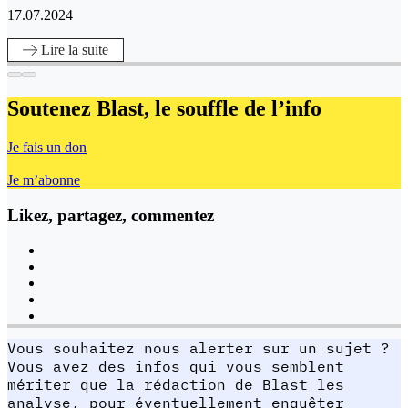
17.07.2024
Lire
la suite
Soutenez Blast,
le souffle de l’info
Je fais un don
Je m’abonne
Likez, partagez, commentez
Vous souhaitez nous alerter sur un sujet ?
Vous avez des infos qui vous semblent
mériter que la rédaction de Blast les
analyse, pour éventuellement enquêter