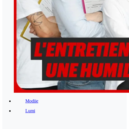
Modiie
Lumi