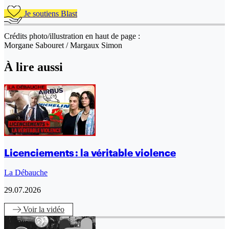
Je soutiens Blast
Crédits photo/illustration en haut de page :
Morgane Sabouret / Margaux Simon
À lire aussi
Licenciements : la véritable violence
La Débauche
29.07.2026
Voir
la vidéo