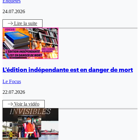
Enquêtes
24.07.2026
Lire
la suite
L'édition indépendante est en danger de mort
Le Focus
22.07.2026
Voir
la vidéo