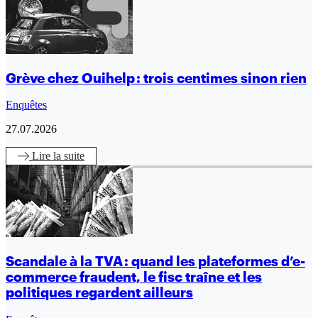
Grève chez Ouihelp : trois centimes sinon rien
Enquêtes
27.07.2026
Lire
la suite
Scandale à la TVA : quand les plateformes d’e-
commerce fraudent, le fisc traîne et les
politiques regardent ailleurs