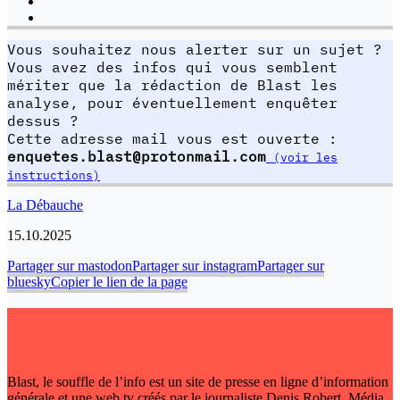
Vous souhaitez nous alerter sur un sujet ?
Vous avez des infos qui vous semblent
mériter que la rédaction de Blast les
analyse, pour éventuellement enquêter
dessus ?
Cette adresse mail vous est ouverte :
enquetes.blast@protonmail.com
(voir les
instructions)
La Débauche
15.10.2025
Partager sur mastodon
Partager sur instagram
Partager sur
bluesky
Copier le lien de la page
Blast, le souffle de l’info est un site de presse en ligne d’information
générale et une web tv créés par le journaliste Denis Robert. Média