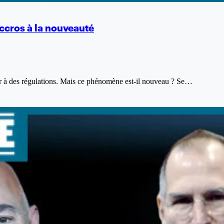
accros à la nouveauté
er à des régulations. Mais ce phénomène est-il nouveau ? Se…