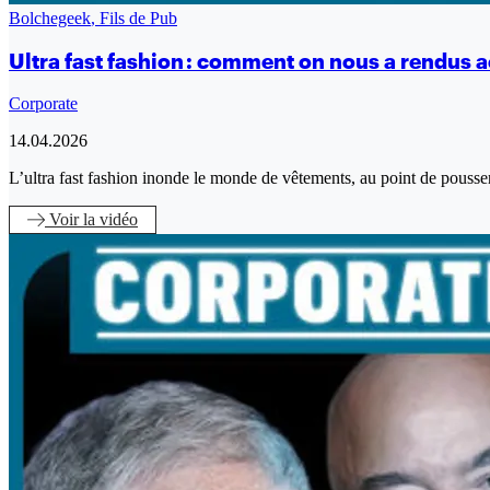
Bolchegeek
,
Fils de Pub
Ultra fast fashion : comment on nous a rendus 
Corporate
14.04.2026
L’ultra fast fashion inonde le monde de vêtements, au point de pouss
Voir
la vidéo