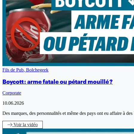
Fils de Pub
,
Bolchegeek
Boycott : arme fatale ou pétard mouillé ?
Corporate
10.06.2026
Des marques, des personnalités et même des pays ont eu affaire à des 
Voir
la vidéo