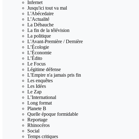
Infernet
Jusqu'ici tout va mal
L'Abécedaire
L’Actualité
La Débauche
La fin de la télévision
La politique
L'Avant-Première / Dernière
L’Écologie
L’Économie
L’Édito
Le Focus
Légitime défense
L'Empire n'a jamais pris fin
Les enquêtes
Les Idées
Le Zap
L’International
Long format
Planete B
Quelle époque formidable
Reportage
Rhinocéros
Social
Temps critiques