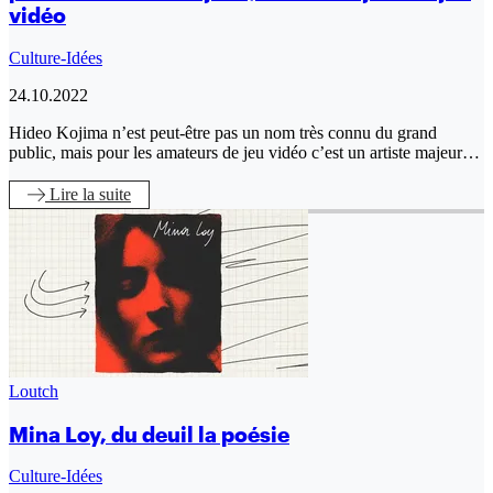
vidéo
Culture-Idées
24.10.2022
Hideo Kojima n’est peut-être pas un nom très connu du grand
public, mais pour les amateurs de jeu vidéo c’est un artiste majeur…
Lire
la suite
Loutch
Mina Loy, du deuil la poésie
Culture-Idées