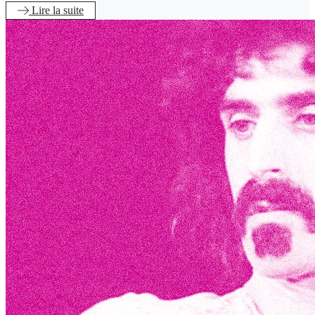
Lire
la suite