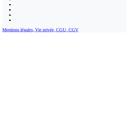
Mentions légales,
Vie privée,
CGU,
CGV