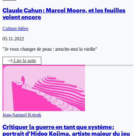
Claude Cahun : Marcel Moore, et les feuilles
volent encore
Culture-Idées
05.11.2022
"Je veux changer de peau : arrache-moi la vieille"
Lire
la suite
Jean-Samuel Kriegk
Critiquer la guerre en tant que système :
portrait d’Hideo Kojima, artiste majeur du jeu