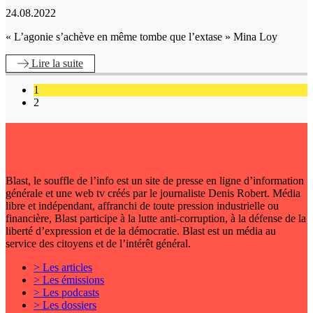
24.08.2022
« L’agonie s’achève en même tombe que l’extase » Mina Loy
Lire
la suite
1
2
Blast, le souffle de l’info est un site de presse en ligne d’information
générale et une web tv créés par le journaliste Denis Robert. Média
libre et indépendant, affranchi de toute pression industrielle ou
financière, Blast participe à la lutte anti-corruption, à la défense de la
liberté d’expression et de la démocratie. Blast est un média au
service des citoyens et de l’intérêt général.
> Les articles
> Les émissions
> Les podcasts
> Les dossiers