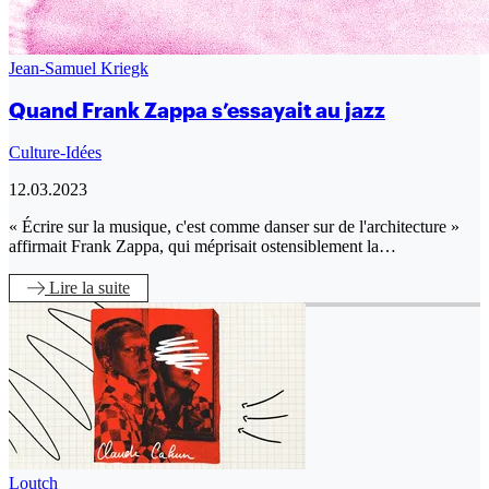
Jean-Samuel Kriegk
Quand Frank Zappa s’essayait au jazz
Culture-Idées
12.03.2023
« Écrire sur la musique, c'est comme danser sur de l'architecture »
affirmait Frank Zappa, qui méprisait ostensiblement la…
Lire
la suite
Loutch